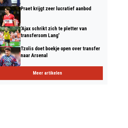
Praet krijgt zeer lucratief aanbod
'Ajax schrikt zich te pletter van
transfersom Lang'
Tzolis doet boekje open over transfer
naar Arsenal
Meer artikelen