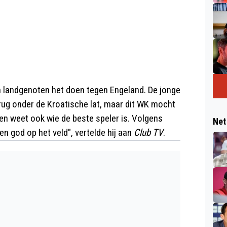
n landgenoten het doen tegen Engeland. De jonge
ug onder de Kroatische lat, maar dit WK mocht
d en weet ook wie de beste speler is. Volgens
Net
en god op het veld", vertelde hij aan
Club TV
.