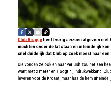
Club Brugge
heeft vorig seizoen afgezien met h
mochten onder de lat staan en uiteindelijk ko
snel duidelijk dat Club op zoek moest naar ee
Die vonden ze ook en naar verluidt zou het een heel
want met 2 meter en 1 oogt hij indrukwekkend. Clu
leveren voor de Kroaat, maar haalde hem uiteindeli