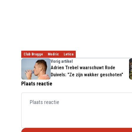
Club Brugge
Modric
Letica
Vorig artikel
Adrien Trebel waarschuwt Rode
Duivels: "Ze zijn wakker geschoten"
Plaats reactie