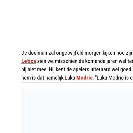
De doelman zal ongetwijfeld morgen kijken hoe zij
Letica
zien we misschien de komende jaren wel ter
hij niet mee. Hij kent de spelers uiteraard wel goe
hem is dat namelijk Luka
Modric
. "Luka Modric is e