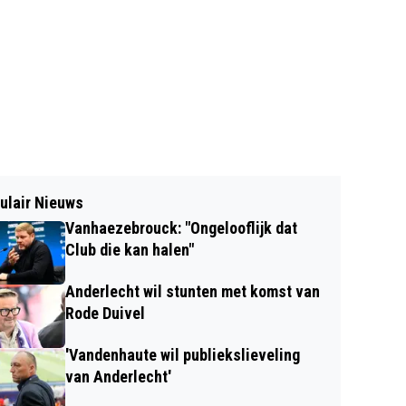
ulair Nieuws
Vanhaezebrouck: "Ongelooflijk dat
Club die kan halen"
Anderlecht wil stunten met komst van
Rode Duivel
'Vandenhaute wil publiekslieveling
van Anderlecht'