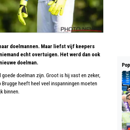
aar doelmannen. Maar liefst vijf keepers
n niemand echt overtuigen. Het werd dan ook
n nieuwe doelman.
Pop
 goede doelman zijn. Groot is hij vast en zeker,
b Brugge heeft heel veel inspanningen moeten
jk binnen.