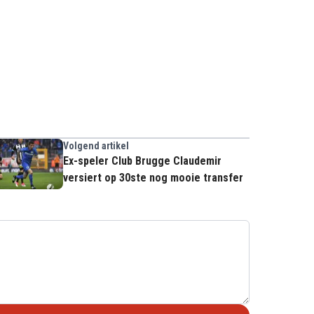
Volgend artikel
Ex-speler Club Brugge Claudemir
versiert op 30ste nog mooie transfer