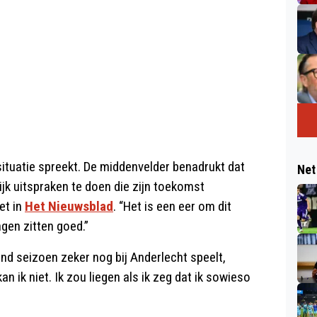
situatie spreekt. De middenvelder benadrukt dat
Net
lijk uitspraken te doen die zijn toekomst
het in
Het Nieuwsblad
. “Het is een eer om dit
ingen zitten goed.”
nd seizoen zeker nog bij Anderlecht speelt,
 kan ik niet. Ik zou liegen als ik zeg dat ik sowieso