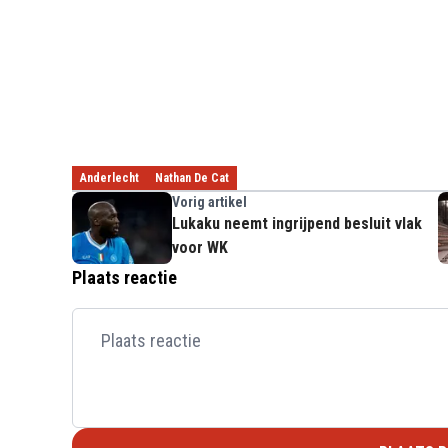
Anderlecht
Nathan De Cat
Vorig artikel
Lukaku neemt ingrijpend besluit vlak
voor WK
Plaats reactie