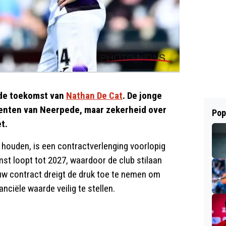
 de toekomst van
Nathan De Cat
. De jonge
lenten van Neerpede, maar zekerheid over
Pop
t.
houden, is een contractverlenging voorlopig
t loopt tot 2027, waardoor de club stilaan
uw contract dreigt de druk toe te nemen om
ciële waarde veilig te stellen.