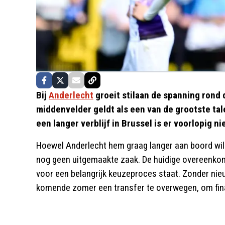
Bij
Anderlecht
groeit stilaan de spanning rond
middenvelder geldt als een van de grootste ta
een langer verblijf in Brussel is er voorlopig nie
Hoewel Anderlecht hem graag langer aan boord wil 
nog geen uitgemaakte zaak. De huidige overeenkoms
voor een belangrijk keuzeproces staat. Zonder nie
komende zomer een transfer te overwegen, om finan