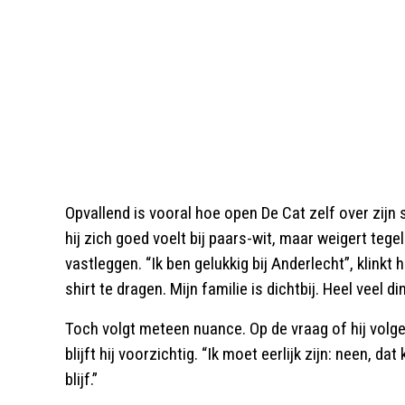
Opvallend is vooral hoe open De Cat zelf over zijn 
hij zich goed voelt bij paars-wit, maar weigert tege
vastleggen. “Ik ben gelukkig bij Anderlecht”, klinkt 
shirt te dragen. Mijn familie is dichtbij. Heel veel d
Toch volgt meteen nuance. Op de vraag of hij volge
blijft hij voorzichtig. “Ik moet eerlijk zijn: neen, dat
blijf.”