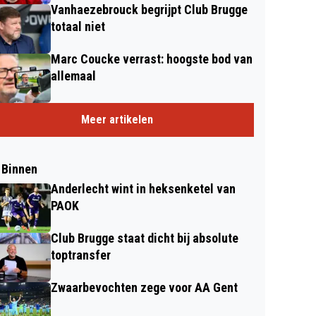
Vanhaezebrouck begrijpt Club Brugge
totaal niet
Marc Coucke verrast: hoogste bod van
allemaal
Meer artikelen
 Binnen
Anderlecht wint in heksenketel van
PAOK
Club Brugge staat dicht bij absolute
toptransfer
Zwaarbevochten zege voor AA Gent