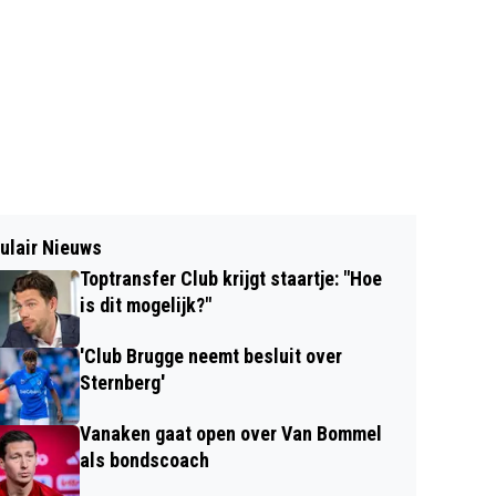
ulair Nieuws
Toptransfer Club krijgt staartje: "Hoe
is dit mogelijk?"
'Club Brugge neemt besluit over
Sternberg'
Vanaken gaat open over Van Bommel
als bondscoach