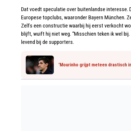
Dat voedt speculatie over buitenlandse interesse. 
Europese topclubs, waaronder Bayern München. Zelf 
Zelfs een constructie waarbij hij eerst verkocht w
blijft, wuift hij niet weg. “Misschien teken ik wel bij
levend bij de supporters.
'Mourinho grijpt meteen drastisch in