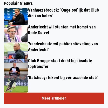
Populair Nieuws
Vanhaezebrouck: "Ongelooflijk dat Club
die kan halen"
Anderlecht wil stunten met komst van
Rode Duivel
'Vandenhaute wil publiekslieveling van
Anderlecht'
Club Brugge staat dicht bij absolute
toptransfer
'Batshuayi tekent bij verrassende club'
Meer artikelen