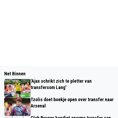
Net Binnen
'Ajax schrikt zich te pletter van
transfersom Lang'
Tzolis doet boekje open over transfer naar
Arsenal
Club Brugge kondigt enorme transfer aan