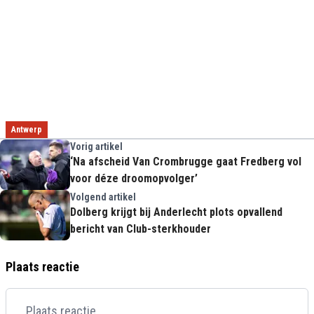
Antwerp
Vorig artikel
‘Na afscheid Van Crombrugge gaat Fredberg vol
voor déze droomopvolger’
Volgend artikel
Dolberg krijgt bij Anderlecht plots opvallend
bericht van Club-sterkhouder
Plaats reactie