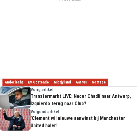
Anderlecht
KV Oostende
Midtjylland
Aarhus
Göztepe
Vorig artikel
Transfermarkt LIVE: Nacer Chadli naar Antwerp,
Izquierdo terug naar Club?
Volgend artikel
'Clement wil nieuwe aanwinst bij Manchester
United halen'