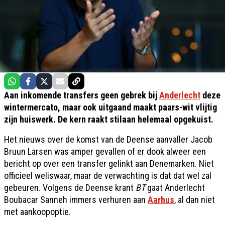
Aan inkomende transfers geen gebrek bij
Anderlecht
deze
wintermercato, maar ook uitgaand maakt paars-wit vlijtig
zijn huiswerk. De kern raakt stilaan helemaal opgekuist.
Het nieuws over de komst van de Deense aanvaller Jacob
Bruun Larsen was amper gevallen of er dook alweer een
bericht op over een transfer gelinkt aan Denemarken. Niet
officieel weliswaar, maar de verwachting is dat dat wel zal
gebeuren. Volgens de Deense krant
BT
gaat Anderlecht
Boubacar Sanneh immers verhuren aan
Aarhus
, al dan niet
met aankoopoptie.