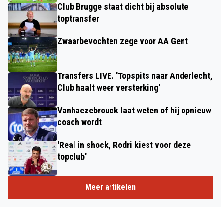
Club Brugge staat dicht bij absolute
toptransfer
Zwaarbevochten zege voor AA Gent
Transfers LIVE. 'Topspits naar Anderlecht,
Club haalt weer versterking'
Vanhaezebrouck laat weten of hij opnieuw
coach wordt
'Real in shock, Rodri kiest voor deze
topclub'
Meer artikelen