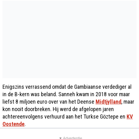
Enigszins verrassend omdat de Gambiaanse verdediger al
in de B-kern was beland. Sanneh kwam in 2018 voor maar
liefst 8 miljoen euro over van het Deense
Midtjylland
, maar
kon nooit doorbreken. Hij werd de afgelopen jaren
achtereenvolgens verhuurd aan het Turkse Göztepe en
KV
Oostende
.
▼ Advertentie