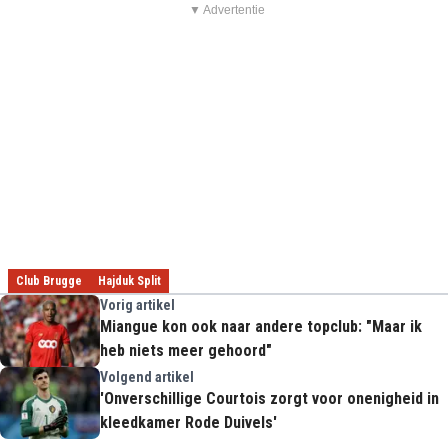
▼ Advertentie
Club Brugge
Hajduk Split
Vorig artikel
Miangue kon ook naar andere topclub: "Maar ik
heb niets meer gehoord"
Volgend artikel
'Onverschillige Courtois zorgt voor onenigheid in
kleedkamer Rode Duivels'