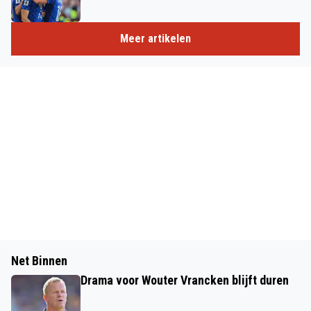
Meer artikelen
Net Binnen
Drama voor Wouter Vrancken blijft duren