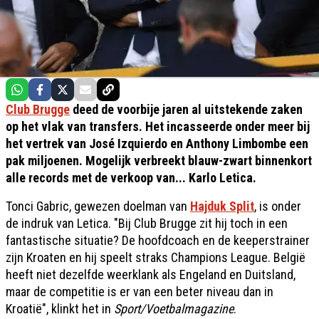
Club Brugge
deed de voorbije jaren al uitstekende zaken
op het vlak van transfers. Het incasseerde onder meer bij
het vertrek van José Izquierdo en Anthony Limbombe een
pak miljoenen. Mogelijk verbreekt blauw-zwart binnenkort
alle records met de verkoop van... Karlo Letica.
Tonci Gabric, gewezen doelman van
Hajduk Split
, is onder
de indruk van Letica. "Bij Club Brugge zit hij toch in een
fantastische situatie? De hoofdcoach en de keeperstrainer
zijn Kroaten en hij speelt straks Champions League. België
heeft niet dezelfde weerklank als Engeland en Duitsland,
maar de competitie is er van een beter niveau dan in
Kroatië", klinkt het in
Sport/Voetbalmagazine
.