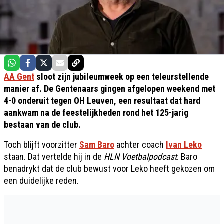
AA Gent
sloot zijn jubileumweek op een teleurstellende
manier af. De Gentenaars gingen afgelopen weekend met
4-0 onderuit tegen OH Leuven, een resultaat dat hard
aankwam na de feestelijkheden rond het 125-jarig
bestaan van de club.
Toch blijft voorzitter
Sam Baro
achter coach
Ivan Leko
staan. Dat vertelde hij in de
HLN Voetbalpodcast
. Baro
benadrykt dat de club bewust voor Leko heeft gekozen om
een duidelijke reden.