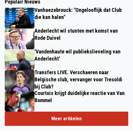
Populair Nieuws
Vanhaezebrouck: "Ongelooflijk dat Club
die kan halen"
Anderlecht wil stunten met komst van
Rode Duivel
'Vandenhaute wil publiekslieveling van
Anderlecht'
Transfers LIVE. Verschaeren naar
Belgische club, vervanger voor Tresoldi
bij Club?
Courtois krijgt duidelijke reactie van Van
Bommel
Meer artikelen