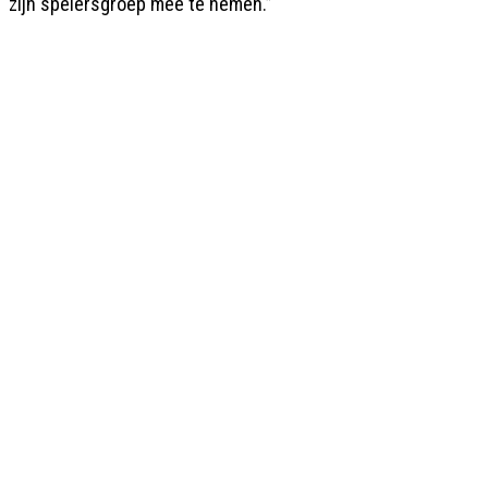
zijn spelersgroep mee te nemen.”