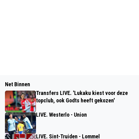
Net Binnen
Transfers LIVE. 'Lukaku kiest voor deze
topclub, ook Godts heeft gekozen'
LIVE. Westerlo - Union
LIVE. Sint-Truiden - Lommel