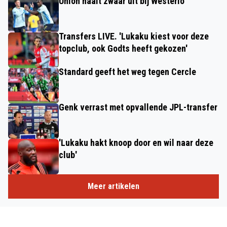
Union haalt zwaar uit bij Westerlo
Transfers LIVE. 'Lukaku kiest voor deze
topclub, ook Godts heeft gekozen'
Standard geeft het weg tegen Cercle
Genk verrast met opvallende JPL-transfer
'Lukaku hakt knoop door en wil naar deze
club'
Meer artikelen