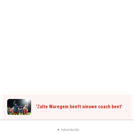
'Zulte Waregem heeft nieuwe coach beet'
▼ Advertentie