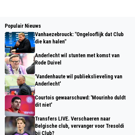
Populair Nieuws
Vanhaezebrouck: "Ongelooflijk dat Club
die kan halen"
Anderlecht wil stunten met komst van
Rode Duivel
'Vandenhaute wil publiekslieveling van
Anderlecht'
Courtois gewaarschuwd: 'Mourinho duldt
dit niet'
Transfers LIVE. Verschaeren naar
Belgische club, vervanger voor Tresoldi
bij Club?