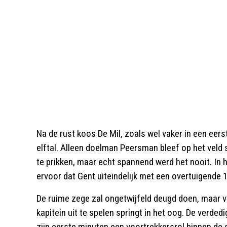
Na de rust koos De Mil, zoals wel vaker in een eers
elftal. Alleen doelman Peersman bleef op het veld 
te prikken, maar echt spannend werd het nooit. In 
ervoor dat Gent uiteindelijk met een overtuigende 
De ruime zege zal ongetwijfeld deugd doen, maar v
kapitein uit te spelen springt in het oog. De verdedi
zijn eerste minuten een voortrekkersrol binnen de s