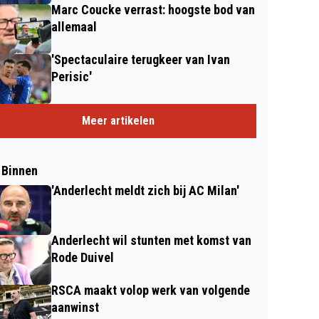
Marc Coucke verrast: hoogste bod van
allemaal
'Spectaculaire terugkeer van Ivan
Perisic'
Meer artikelen
 Binnen
'Anderlecht meldt zich bij AC Milan'
Anderlecht wil stunten met komst van
Rode Duivel
RSCA maakt volop werk van volgende
aanwinst