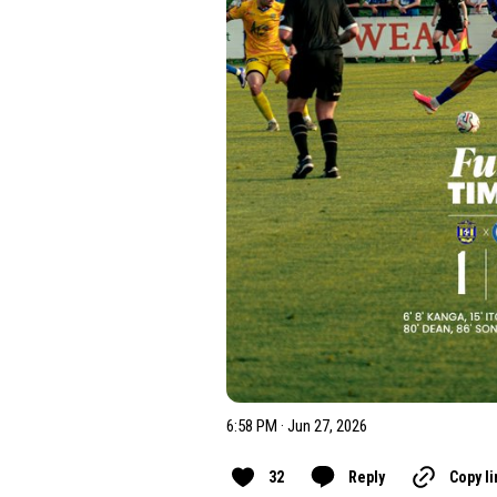
6:58 PM · Jun 27, 2026
32
Reply
Copy li