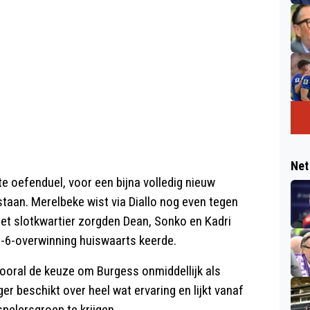
Net
te oefenduel, voor een bijna volledig nieuw
staan. Merelbeke wist via Diallo nog even tegen
het slotkwartier zorgden Dean, Sonko en Kadri
1-6-overwinning huiswaarts keerde.
ooral de keuze om Burgess onmiddellijk als
ger beschikt over heel wat ervaring en lijkt vanaf
pelersgroep te krijgen.