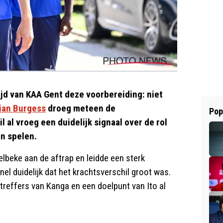
ijd van KAA Gent deze voorbereiding: niet
ian Burgess
droeg meteen de
Pop
 al vroeg een duidelijk signaal over de rol
an spelen.
beke aan de aftrap en leidde een sterk
el duidelijk dat het krachtsverschil groot was.
treffers van Kanga en een doelpunt van Ito al