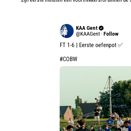
KAA Gent
@
KAAGent
·
Follow
FT 1-6 | Eerste oefenpot ✅ 

#COBW