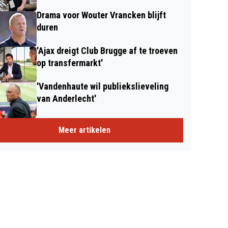
Drama voor Wouter Vrancken blijft
duren
'Ajax dreigt Club Brugge af te troeven
op transfermarkt'
'Vandenhaute wil publiekslieveling
van Anderlecht'
Meer artikelen