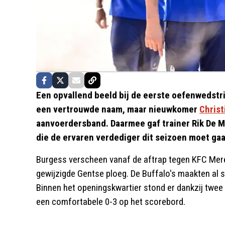
Een opvallend beeld bij de eerste oefenwedstr
een vertrouwde naam, maar nieuwkomer
Christ
aanvoerdersband. Daarmee gaf trainer Rik De Mil
die de ervaren verdediger dit seizoen moet ga
Burgess verscheen vanaf de aftrap tegen KFC Merel
gewijzigde Gentse ploeg. De Buffalo's maakten al sn
Binnen het openingskwartier stond er dankzij twee 
een comfortabele 0-3 op het scorebord.