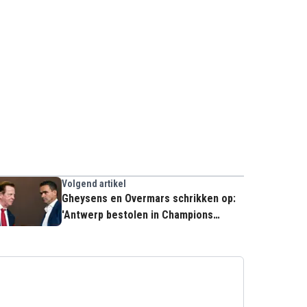
Volgend artikel
Gheysens en Overmars schrikken op:
'Antwerp bestolen in Champions
League'