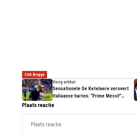
Club Brugge
Vorig artikel
Sensationele De Ketelaere verovert
Italiaanse harten: “Prime Messi!”
(VIDEO)
Plaats reactie