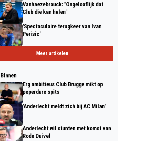
Vanhaezebrouck: "Ongelooflijk dat
Club die kan halen"
'Spectaculaire terugkeer van Ivan
Perisic'
Meer artikelen
 Binnen
Erg ambitieus Club Brugge mikt op
peperdure spits
'Anderlecht meldt zich bij AC Milan'
Anderlecht wil stunten met komst van
Rode Duivel