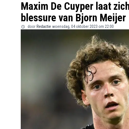
Maxim De Cuyper laat zich
blessure van Bjorn Meijer
door
Redactie
woensdag, 04 oktober 2023 om 22:00