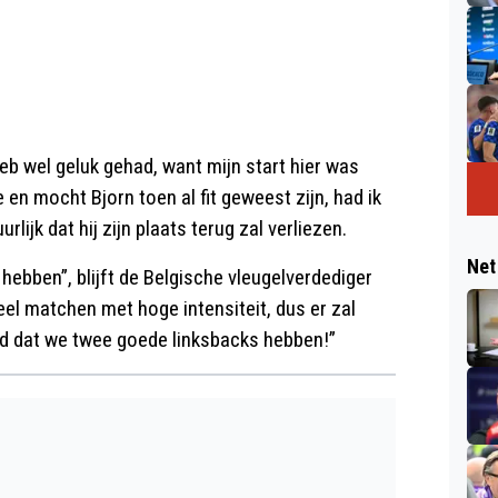
heb wel geluk gehad, want mijn start hier was
n mocht Bjorn toen al fit geweest zijn, had ik
rlijk dat hij zijn plaats terug zal verliezen.
Net
ebben”, blijft de Belgische vleugelverdediger
veel matchen met hoge intensiteit, dus er zal
ed dat we twee goede linksbacks hebben!”