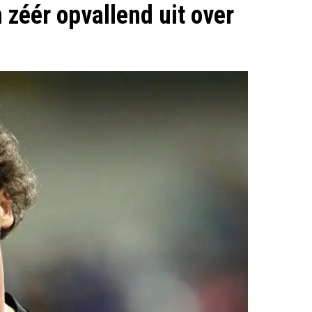
 zéér opvallend uit over