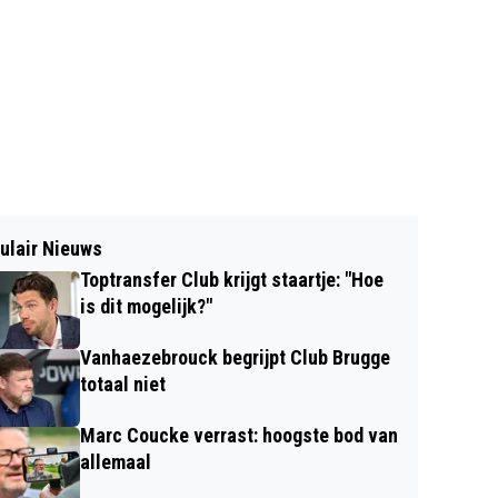
ulair Nieuws
Toptransfer Club krijgt staartje: "Hoe
is dit mogelijk?"
Vanhaezebrouck begrijpt Club Brugge
totaal niet
Marc Coucke verrast: hoogste bod van
allemaal