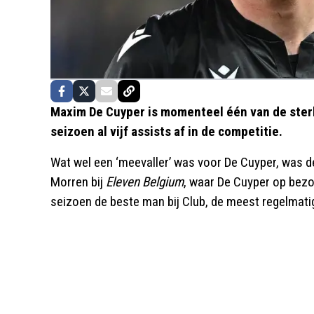
Maxim De Cuyper is momenteel één van de ste
seizoen al vijf assists af in de competitie.
Wat wel een ‘meevaller’ was voor De Cuyper, was de
Morren bij
Eleven Belgium
, waar De Cuyper op bezo
seizoen de beste man bij Club, de meest regelmatig