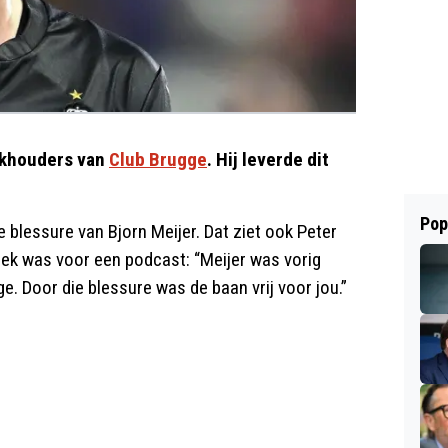
rkhouders van
Club Brugge
. Hij leverde dit
Pop
 blessure van Bjorn Meijer. Dat ziet ook Peter
ek was voor een podcast: “Meijer was vorig
e. Door die blessure was de baan vrij voor jou.”