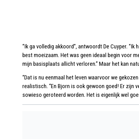
“Ik ga volledig akkoord”, antwoordt De Cuyper. “Ik 
best moeizaam. Het was geen ideaal begin voor me e
mijn basisplaats allicht verloren.” Maar het kan natuu
“Dat is nu eenmaal het leven waarvoor we gekozen h
realistisch. “En Bjorn is ook gewoon goed! Er zijn 
sowieso geroteerd worden. Het is eigenlijk wel go