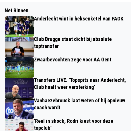
Net Binnen
Anderlecht wint in heksenketel van PAOK
Club Brugge staat dicht bij absolute
toptransfer
Zwaarbevochten zege voor AA Gent
Transfers LIVE. 'Topspits naar Anderlecht,
Club haalt weer versterking'
Vanhaezebrouck laat weten of hij opnieuw
coach wordt
'Real in shock, Rodri kiest voor deze
topclub'