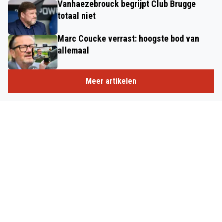
Vanhaezebrouck begrijpt Club Brugge
totaal niet
Marc Coucke verrast: hoogste bod van
allemaal
Meer artikelen