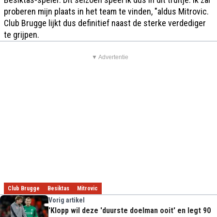
proberen mijn plaats in het team te vinden, "aldus Mitrovic.
Club Brugge lijkt dus definitief naast de sterke verdediger
te grijpen.
▼ Advertentie
Club Brugge
Besiktas
Mitrovic
Vorig artikel
'Klopp wil deze 'duurste doelman ooit' en legt 90