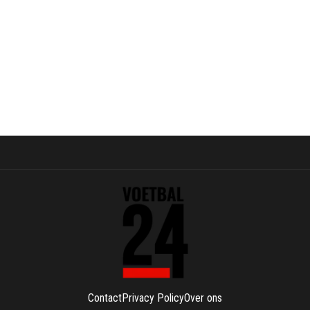
Contact
Privacy Policy
Over ons