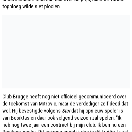
topploeg wilde niet plooien.
Club Brugge heeft nog niet officieel gecommuniceerd over
de toekomst van Mitrovic, maar de verdediger zelf deed dat
wel. Hij bevestigde volgens
Star
dat hij opnieuw speler is
van Besiktas en daar ook volgend seizoen zal spelen. "Ik
heb nog twee jaar een contract bij mijn club. Ik ben nu een
Besiktas-speler. Dit seizoen speel ik dus in dit truitje. Ik zal