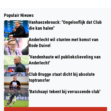
Populair Nieuws
Vanhaezebrouck: "Ongelooflijk dat Club
die kan halen"
Anderlecht wil stunten met komst van
Rode Duivel
'Vandenhaute wil publiekslieveling van
Anderlecht'
Club Brugge staat dicht bij absolute
toptransfer
'Batshuayi tekent bij verrassende club'