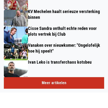
KV Mechelen haalt serieuze versterking
binnen
Cisse Sandra onthult echte reden voor
plots vertrek bij Club
Vanaken over nieuwkomer: "Ongelofelijk
hoe hij speelt"
Ivan Leko is transferchaos kotsbeu
Meer artikelen