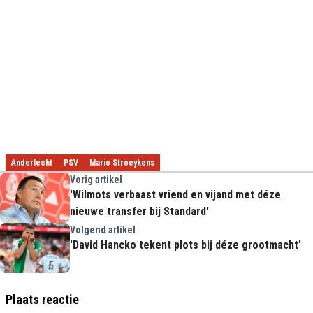
Anderlecht
PSV
Mario Stroeykens
Vorig artikel
'Wilmots verbaast vriend en vijand met déze
nieuwe transfer bij Standard'
Volgend artikel
'David Hancko tekent plots bij déze grootmacht'
Plaats reactie