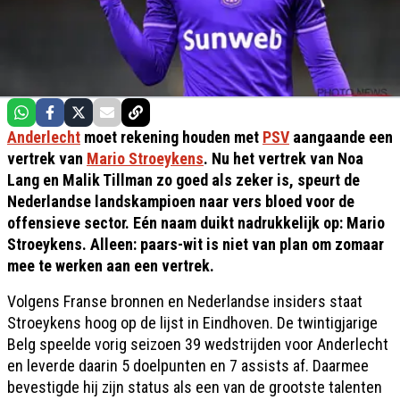
Anderlecht
moet rekening houden met
PSV
aangaande een
vertrek van
Mario Stroeykens
. Nu het vertrek van Noa
Lang en Malik Tillman zo goed als zeker is, speurt de
Nederlandse landskampioen naar vers bloed voor de
offensieve sector. Eén naam duikt nadrukkelijk op: Mario
Stroeykens. Alleen: paars-wit is niet van plan om zomaar
mee te werken aan een vertrek.
Volgens Franse bronnen en Nederlandse insiders staat
Stroeykens hoog op de lijst in Eindhoven. De twintigjarige
Belg speelde vorig seizoen 39 wedstrijden voor Anderlecht
en leverde daarin 5 doelpunten en 7 assists af. Daarmee
bevestigde hij zijn status als een van de grootste talenten