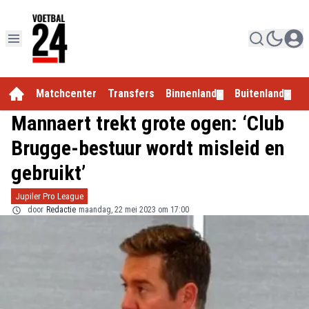
Matchcenter
Transfers
Binnenland
Buitenland
E
▼
▼
Mannaert trekt grote ogen: ‘Club
Brugge-bestuur wordt misleid en
gebruikt’
Jupiler Pro League
door
Redactie
maandag, 22 mei 2023 om 17:00