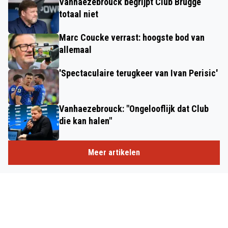
Vanhaezebrouck begrijpt Club Brugge
totaal niet
Marc Coucke verrast: hoogste bod van
allemaal
'Spectaculaire terugkeer van Ivan Perisic'
Vanhaezebrouck: "Ongelooflijk dat Club
die kan halen"
Meer artikelen