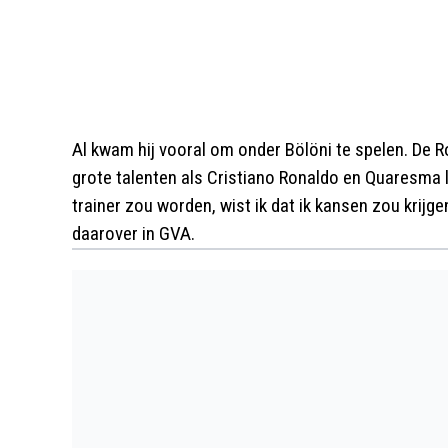
Al kwam hij vooral om onder Bölöni te spelen. De 
grote talenten als Cristiano Ronaldo en Quaresma li
trainer zou worden, wist ik dat ik kansen zou krijge
daarover in GVA.