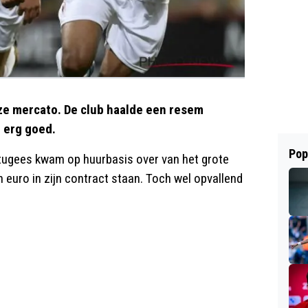
e mercato. De club haalde een resem
 erg goed.
Pop
rtugees kwam op huurbasis over van het grote
 euro in zijn contract staan. Toch wel opvallend