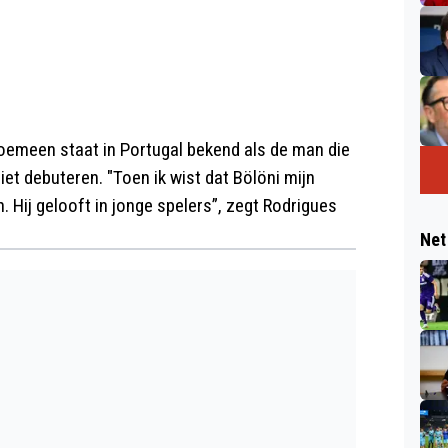
Roemeen staat in Portugal bekend als de man die
et debuteren. "Toen ik wist dat Bölöni mijn
n. Hij gelooft in jonge spelers”, zegt Rodrigues
Net