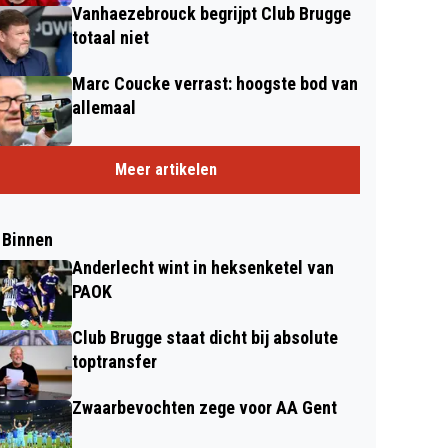
Vanhaezebrouck begrijpt Club Brugge
totaal niet
Marc Coucke verrast: hoogste bod van
allemaal
Meer artikelen
 Binnen
Anderlecht wint in heksenketel van
PAOK
Club Brugge staat dicht bij absolute
toptransfer
Zwaarbevochten zege voor AA Gent