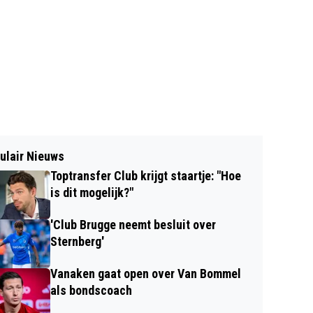
ulair Nieuws
Toptransfer Club krijgt staartje: "Hoe
is dit mogelijk?"
'Club Brugge neemt besluit over
Sternberg'
Vanaken gaat open over Van Bommel
als bondscoach