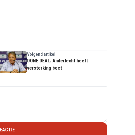
Volgend artikel
DONE DEAL: Anderlecht heeft
versterking beet
EACTIE