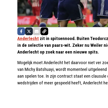
Anderlecht
zit in spitsennood. Buiten Teodorcz
in de selectie van paars-wit. Zeker nu Weiler n
Anderlecht op zoek naar een nieuwe spits.
Mogelijk moet Anderlecht het daarvoor niet ver zo
van Michy Batshuayi, wordt momenteel uitgeleend 
aan spelen toe. In zijn contract staat een clausule d
wedstrijden of meer gespeeld heeft, Anderlecht h