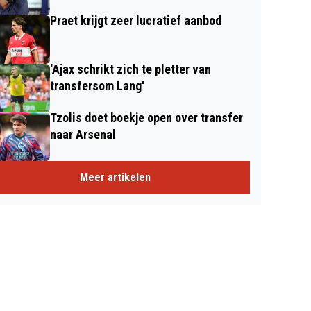
Praet krijgt zeer lucratief aanbod
'Ajax schrikt zich te pletter van
transfersom Lang'
Tzolis doet boekje open over transfer
naar Arsenal
Meer artikelen