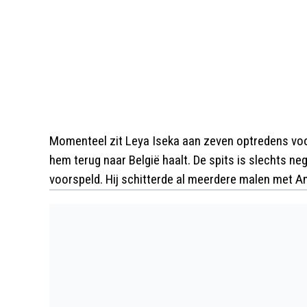
Momenteel zit Leya Iseka aan zeven optredens voo
hem terug naar België haalt. De spits is slechts n
voorspeld. Hij schitterde al meerdere malen met A