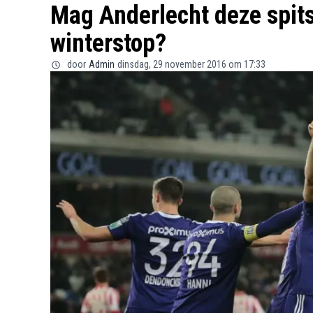
Mag Anderlecht deze spit
winterstop?
door
Admin
dinsdag, 29 november 2016 om 17:33