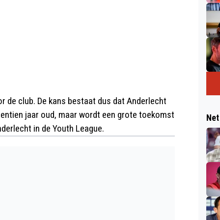
r de club. De kans bestaat dus dat Anderlecht
egentien jaar oud, maar wordt een grote toekomst
Net
nderlecht in de Youth League.