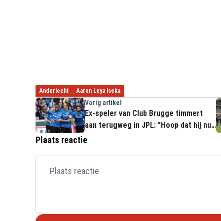
Anderlecht
Aaron Leya Iseka
Vorig artikel
Ex-speler van Club Brugge timmert
aan terugweg in JPL: "Hoop dat hij nu
vertrokken is"
Plaats reactie