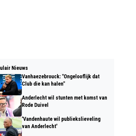
ulair Nieuws
Vanhaezebrouck: "Ongelooflijk dat
Club die kan halen"
Anderlecht wil stunten met komst van
Rode Duivel
'Vandenhaute wil publiekslieveling
van Anderlecht'