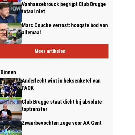
Vanhaezebrouck begrijpt Club Brugge
totaal niet
Marc Coucke verrast: hoogste bod van
allemaal
Meer artikelen
 Binnen
Anderlecht wint in heksenketel van
PAOK
Club Brugge staat dicht bij absolute
toptransfer
Zwaarbevochten zege voor AA Gent