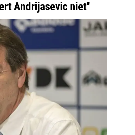
rt Andrijasevic niet"