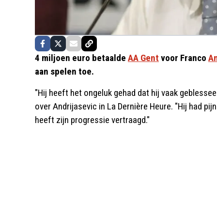
4 miljoen euro betaalde
AA Gent
voor Franco
An
aan spelen toe.
"Hij heeft het ongeluk gehad dat hij vaak gebless
over Andrijasevic in La Dernière Heure. "Hij had pijn 
heeft zijn progressie vertraagd."