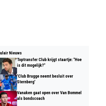
ulair Nieuws
Toptransfer Club krijgt staartje: "Hoe
is dit mogelijk?"
'Club Brugge neemt besluit over
Sternberg'
Vanaken gaat open over Van Bommel
als bondscoach