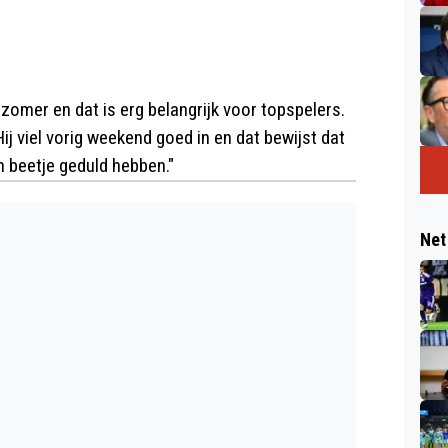
 zomer en dat is erg belangrijk voor topspelers.
j viel vorig weekend goed in en dat bewijst dat
 beetje geduld hebben."
Net