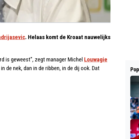
drijasevic
. Helaas komt de Kroaat nauwelijks
eerd is geweest", zegt manager Michel
Louwagie
in de nek, dan in de ribben, in de dij ook. Dat
Pop