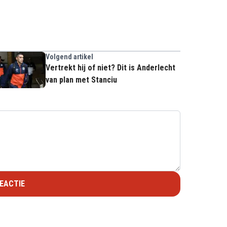
Volgend artikel
Vertrekt hij of niet? Dit is Anderlecht
van plan met Stanciu
EACTIE