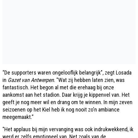
“De supporters waren ongelooflijk belangrijk", zegt Losada
in
Gazet van Antwerpen
. "Wat zij hebben laten zien, was
fantastisch. Het begon al met die erehaag bij onze
aankomst aan het stadion. Daar krijg je kippenvel van. Het
geeft je nog meer wil en drang om te winnen. In mijn zeven
seizoenen op het Kiel heb ik nog nooit zo'n ambiance
meegemaakt.”
"Het applaus bij mijn vervanging was ook indrukwekkend, ik
werd er zelfs emotioneel van. Net zoals van de