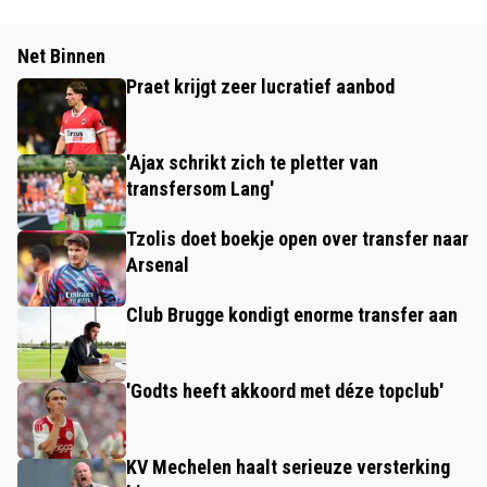
Net Binnen
Praet krijgt zeer lucratief aanbod
'Ajax schrikt zich te pletter van
transfersom Lang'
Tzolis doet boekje open over transfer naar
Arsenal
Club Brugge kondigt enorme transfer aan
'Godts heeft akkoord met déze topclub'
KV Mechelen haalt serieuze versterking