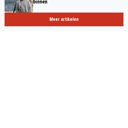
binnen
Meer artikelen