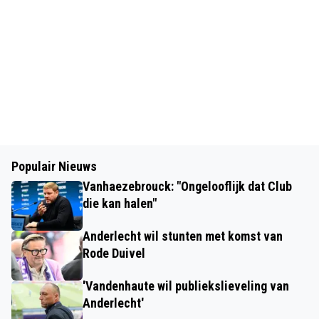
Populair Nieuws
Vanhaezebrouck: "Ongelooflijk dat Club
die kan halen"
Anderlecht wil stunten met komst van
Rode Duivel
'Vandenhaute wil publiekslieveling van
Anderlecht'