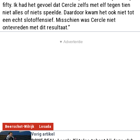
fifty. Ik had het gevoel dat Cercle zelfs met elf tegen tien
niet alles of niets speelde. Daardoor kwam het ook niet tot
een echt slotoffensief. Misschien was Cercle niet
ontevreden met dit resultaat.”
▼ Advertentie
Beerschot-Wilrijk
Losada
Vorig artikel