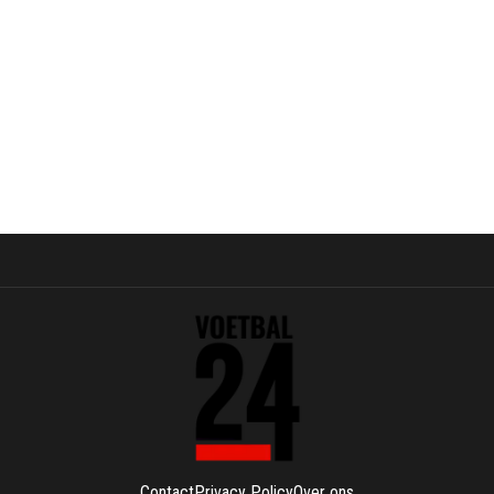
Contact
Privacy Policy
Over ons