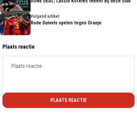
DONE DEAL: Laszlo Köteles tekent bij deze club
Volgend artikel
Rode Duivels spelen tegen Oranje
Plaats reactie
PLAATS REACTIE