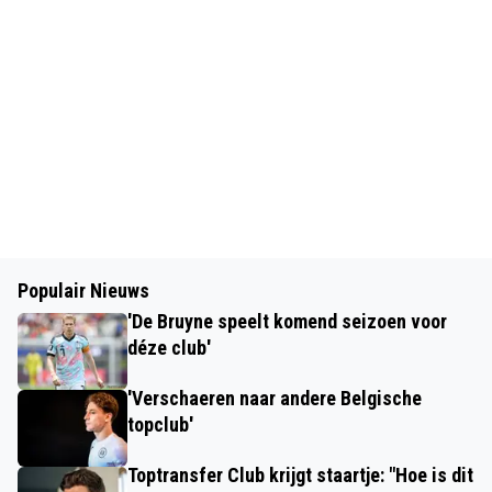
Populair Nieuws
'De Bruyne speelt komend seizoen voor
déze club'
'Verschaeren naar andere Belgische
topclub'
Toptransfer Club krijgt staartje: "Hoe is dit