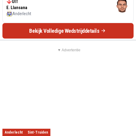
UIT
E. Llansana
Anderlecht
Bekijk Volledige Wedstrijddetails
▼ Advertentie
Anderlecht
Sint-Truiden