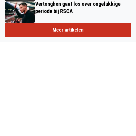
Vertonghen gaat los over ongelukkige
periode bij RSCA
Meer artikelen