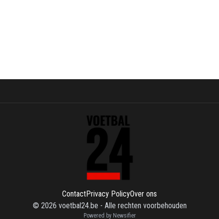
Contact
Privacy Policy
Over ons
©
2026
voetbal24.be
-
Alle rechten voorbehouden
Powered by Newsifier