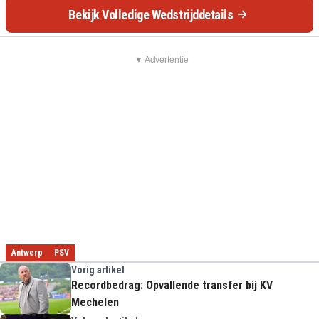
Bekijk Volledige Wedstrijddetails
▼ Advertentie
Antwerp
PSV
Vorig artikel
Recordbedrag: Opvallende transfer bij KV
Mechelen