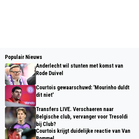
Populair Nieuws
Anderlecht wil stunten met komst van
Rode Duivel
Courtois gewaarschuwd: 'Mourinho duldt
dit niet'
Transfers LIVE. Verschaeren naar
Belgische club, vervanger voor Tresoldi
bij Club?
Courtois krijgt duidelijke reactie van Van
Bommel