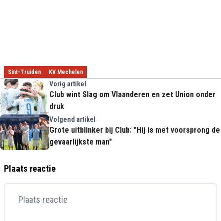
Sint-Truiden
KV Mechelen
Vorig artikel
Club wint Slag om Vlaanderen en zet Union onder
druk
Volgend artikel
Grote uitblinker bij Club: "Hij is met voorsprong de
gevaarlijkste man"
Plaats reactie