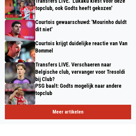
Transfers LIVE. 'Lukaku kiest voor deze
topclub, ook Godts heeft gekozen'
Courtois gewaarschuwd: 'Mourinho duldt
dit niet'
Courtois krijgt duidelijke reactie van Van
Bommel
Transfers LIVE. Verschaeren naar
Belgische club, vervanger voor Tresoldi
bij Club?
PSG baalt: Godts mogelijk naar andere
topclub
Meer artikelen