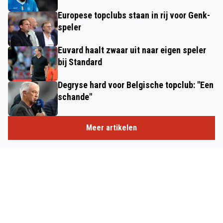
Europese topclubs staan in rij voor Genk-
speler
Euvard haalt zwaar uit naar eigen speler
bij Standard
Degryse hard voor Belgische topclub: "Een
schande"
Meer artikelen