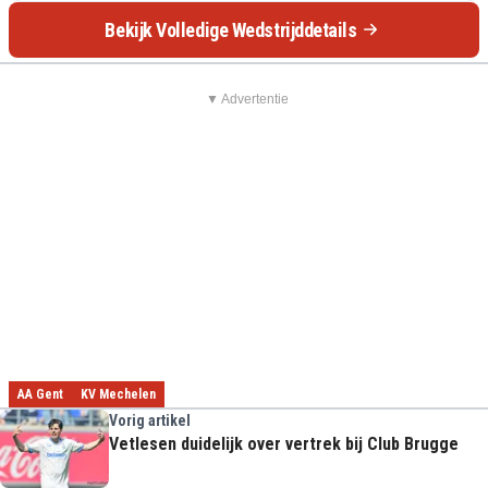
Bekijk Volledige Wedstrijddetails
▼ Advertentie
AA Gent
KV Mechelen
Vorig artikel
Vetlesen duidelijk over vertrek bij Club Brugge