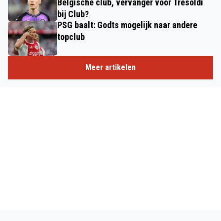
Belgische club, vervanger voor Tresoldi
bij Club?
PSG baalt: Godts mogelijk naar andere
topclub
Meer artikelen