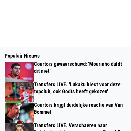
Populair Nieuws
Courtois gewaarschuwd: 'Mourinho duldt
dit niet'
Transfers LIVE. 'Lukaku kiest voor deze
topclub, ook Godts heeft gekozen'
Courtois krijgt duidelijke reactie van Van
Bommel
Transfers LIVE. Verschaeren naar