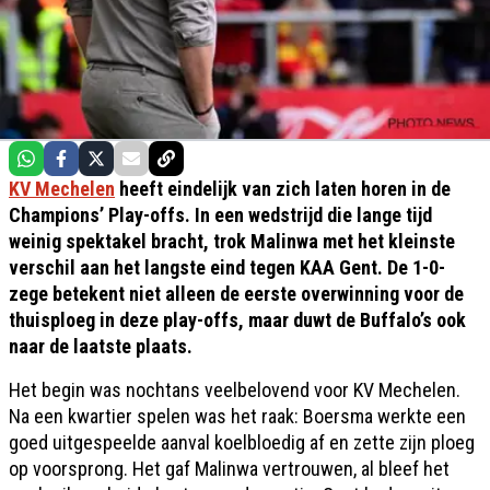
KV Mechelen
heeft eindelijk van zich laten horen in de
Champions’ Play-offs. In een wedstrijd die lange tijd
weinig spektakel bracht, trok Malinwa met het kleinste
verschil aan het langste eind tegen KAA Gent. De 1-0-
zege betekent niet alleen de eerste overwinning voor de
thuisploeg in deze play-offs, maar duwt de Buffalo’s ook
naar de laatste plaats.
Het begin was nochtans veelbelovend voor KV Mechelen.
Na een kwartier spelen was het raak: Boersma werkte een
goed uitgespeelde aanval koelbloedig af en zette zijn ploeg
op voorsprong. Het gaf Malinwa vertrouwen, al bleef het