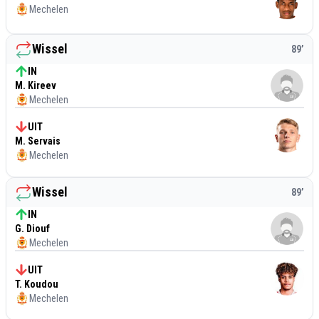
Mechelen
Wissel
89
’
IN
M. Kireev
Mechelen
UIT
M. Servais
Mechelen
Wissel
89
’
IN
G. Diouf
Mechelen
UIT
T. Koudou
Mechelen