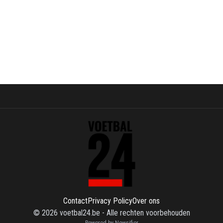
Contact
Privacy Policy
Over ons
©
2026
voetbal24.be
-
Alle rechten voorbehouden
Powered by Newsifier