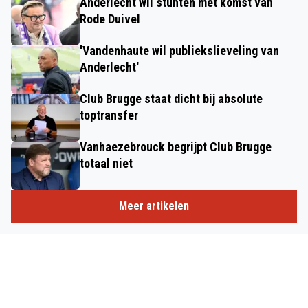
Anderlecht wil stunten met komst van
Rode Duivel
'Vandenhaute wil publiekslieveling van
Anderlecht'
Club Brugge staat dicht bij absolute
toptransfer
Vanhaezebrouck begrijpt Club Brugge
totaal niet
Meer artikelen