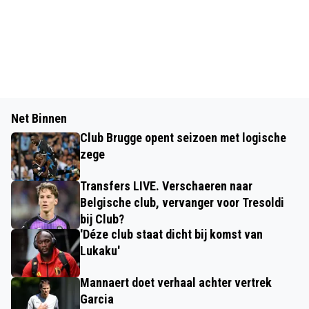
Net Binnen
Club Brugge opent seizoen met logische
zege
Transfers LIVE. Verschaeren naar
Belgische club, vervanger voor Tresoldi
bij Club?
'Déze club staat dicht bij komst van
Lukaku'
Mannaert doet verhaal achter vertrek
Garcia