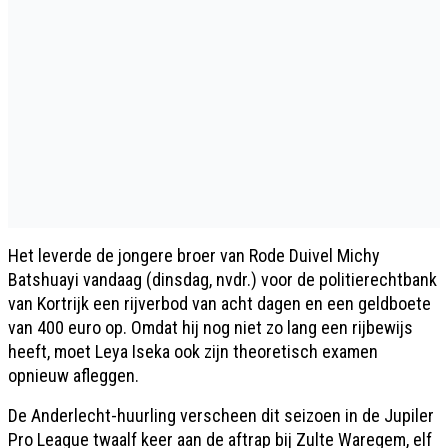
Het leverde de jongere broer van Rode Duivel Michy
Batshuayi vandaag (dinsdag, nvdr.) voor de politierechtbank
van Kortrijk een rijverbod van acht dagen en een geldboete
van 400 euro op. Omdat hij nog niet zo lang een rijbewijs
heeft, moet Leya Iseka ook zijn theoretisch examen
opnieuw afleggen.
De Anderlecht-huurling verscheen dit seizoen in de Jupiler
Pro League twaalf keer aan de aftrap bij Zulte Waregem, elf