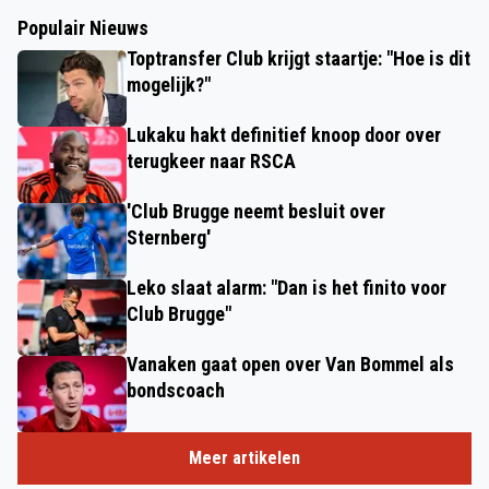
Populair Nieuws
Toptransfer Club krijgt staartje: "Hoe is dit
mogelijk?"
Lukaku hakt definitief knoop door over
terugkeer naar RSCA
'Club Brugge neemt besluit over
Sternberg'
Leko slaat alarm: "Dan is het finito voor
Club Brugge"
Vanaken gaat open over Van Bommel als
bondscoach
Meer artikelen