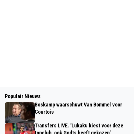
Populair Nieuws
Boskamp waarschuwt Van Bommel voor
Courtois
Transfers LIVE. 'Lukaku kiest voor deze
topclub, ook Godts heeft gekozen'