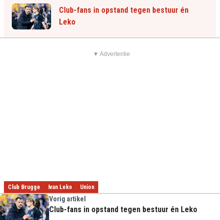
Club-fans in opstand tegen bestuur én
Leko
▼ Advertentie
Club Brugge
Ivan Leko
Union
Vorig artikel
Club-fans in opstand tegen bestuur én Leko