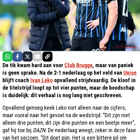
De tik kwam hard aan voor
Club Brugge
, maar van paniek
is geen sprake. Na de 2-1 nederlaag op het veld van
Union
blijft coach
Ivan Leko
opvallend strijdvaardig. De kloof in
de titelstrijd loopt op tot vier punten, maar de boodschap
is duidelijk: dit verhaal is nog lang niet geschreven.
Opvallend genoeg keek Leko niet alleen naar de cijfers,
maar vooral naar het gevoel na de wedstrijd. “Dit zijn niet
alleen drie punten, dit zijn drie punten en een beetje meer”,
gaf hij toe bij
DAZN
. De nederlaag weegt, zeker in deze fase
van het seizoen. “Dit doet pijn. Het is een bittere pil om