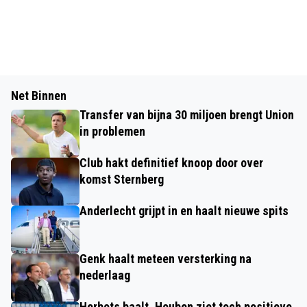
Net Binnen
Transfer van bijna 30 miljoen brengt Union
in problemen
Club hakt definitief knoop door over
komst Sternberg
Anderlecht grijpt in en haalt nieuwe spits
Genk haalt meteen versterking na
nederlaag
Herbots baalt, Houben ziet toch positieve