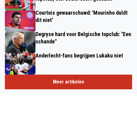
Courtois gewaarschuwd: 'Mourinho duldt
dit niet'
Degryse hard voor Belgische topclub: "Een
schande"
Anderlecht-fans begrijpen Lukaku niet
Meer artikelen