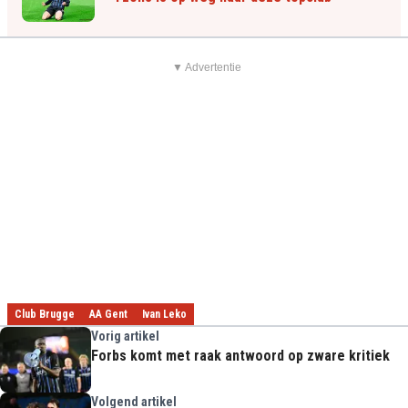
▼ Advertentie
Club Brugge
AA Gent
Ivan Leko
Vorig artikel
Forbs komt met raak antwoord op zware kritiek
Volgend artikel