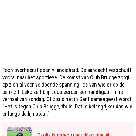
Toch overheerst geen vijandigheid. De aandacht verschuift
vooral naar het sportieve. De komst van Club Brugge zorgt
op zich al voor voldoende spanning, los van wie er op de
bank zit. Leko zelf blijft dus eerder een randfiguur in het
verhaal van zondag. Of zoals het in Gent samengevat wordt:
“Het is tegen Club Brugge, thuis. Dat is belangrijker dan wie
er langs de lijn staat.”
'Tzolis is op weg naar déze topclub'