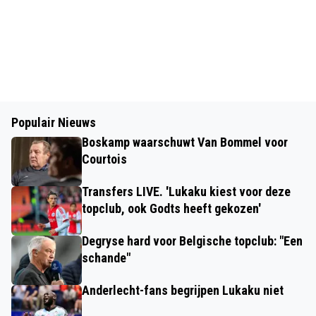
Populair Nieuws
Boskamp waarschuwt Van Bommel voor
Courtois
Transfers LIVE. 'Lukaku kiest voor deze
topclub, ook Godts heeft gekozen'
Degryse hard voor Belgische topclub: "Een
schande"
Anderlecht-fans begrijpen Lukaku niet