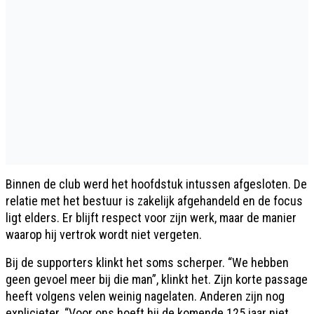
Binnen de club werd het hoofdstuk intussen afgesloten. De
relatie met het bestuur is zakelijk afgehandeld en de focus
ligt elders. Er blijft respect voor zijn werk, maar de manier
waarop hij vertrok wordt niet vergeten.
Bij de supporters klinkt het soms scherper. “We hebben
geen gevoel meer bij die man”, klinkt het. Zijn korte passage
heeft volgens velen weinig nagelaten. Anderen zijn nog
explicieter. “Voor ons hoeft hij de komende 125 jaar niet