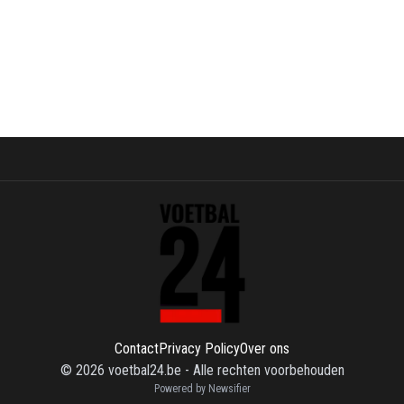
Contact
Privacy Policy
Over ons
©
2026
voetbal24.be
-
Alle rechten voorbehouden
Powered by Newsifier