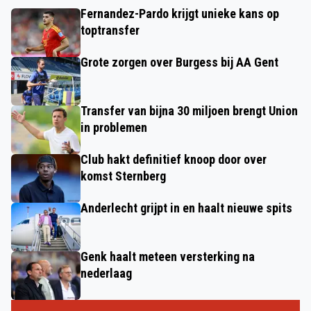
Fernandez-Pardo krijgt unieke kans op
toptransfer
Grote zorgen over Burgess bij AA Gent
Transfer van bijna 30 miljoen brengt Union
in problemen
Club hakt definitief knoop door over
komst Sternberg
Anderlecht grijpt in en haalt nieuwe spits
Genk haalt meteen versterking na
nederlaag