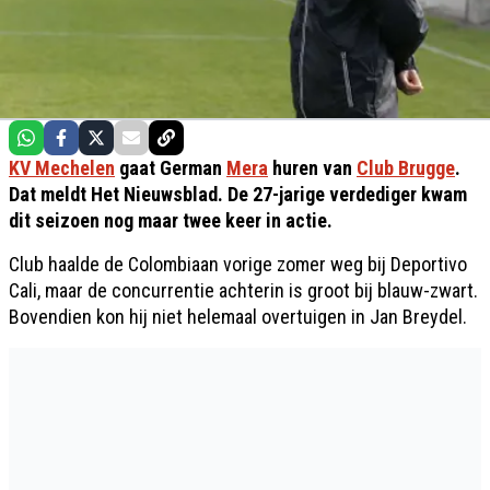
KV Mechelen
gaat German
Mera
huren van
Club Brugge
.
Dat meldt Het Nieuwsblad. De 27-jarige verdediger kwam
dit seizoen nog maar twee keer in actie.
Club haalde de Colombiaan vorige zomer weg bij Deportivo
Cali, maar de concurrentie achterin is groot bij blauw-zwart.
Bovendien kon hij niet helemaal overtuigen in Jan Breydel.