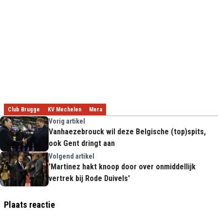
Club Brugge
KV Mechelen
Mera
Vorig artikel
Vanhaezebrouck wil deze Belgische (top)spits,
ook Gent dringt aan
Volgend artikel
'Martinez hakt knoop door over onmiddellijk
vertrek bij Rode Duivels'
Plaats reactie