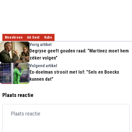
Moeskroen
AA Gent
Kubo
Vorig artikel
Degryse geeft gouden raad: "Martinez moet hem
zéker volgen"
Volgend artikel
Ex-doelman strooit met lof: "Sels en Boeckx
kunnen dat"
Plaats reactie