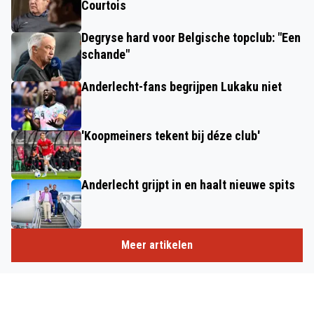
Courtois
Degryse hard voor Belgische topclub: "Een
schande"
Anderlecht-fans begrijpen Lukaku niet
'Koopmeiners tekent bij déze club'
Anderlecht grijpt in en haalt nieuwe spits
Meer artikelen