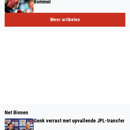
Bommel
Meer artikelen
Net Binnen
Genk verrast met opvallende JPL-transfer