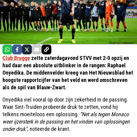
Club Brugge
zette zaterdagavond STVV met 2-0 opzij en
had daar een absolute uitblinker in de rangen: Raphael
Onyedika. De middenvelder kreeg van Het Nieuwsblad het
hoogste rapportcijfer van het veld en werd omschreven
als de spil van Blauw-Zwart.
Onyedika viel vooral op door zijn zekerheid in de passing.
Waar Sint-Truiden probeerde druk te zetten, vond hij
telkens moeiteloos een oplossing.
“Net als tegen Monaco
weer ijzersterk in de passing en het vinden van oplossingen
onder druk",
noteerde de krant.