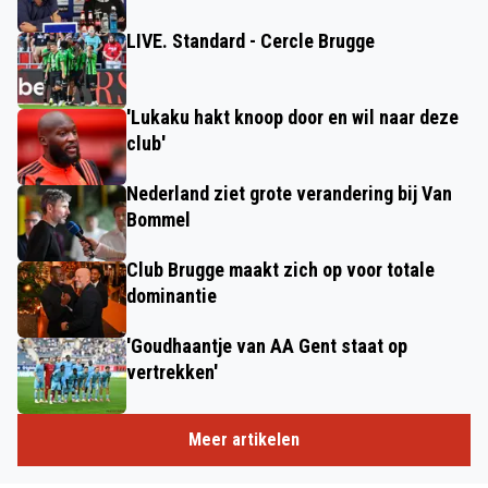
LIVE. Standard - Cercle Brugge
'Lukaku hakt knoop door en wil naar deze
club'
Nederland ziet grote verandering bij Van
Bommel
Club Brugge maakt zich op voor totale
dominantie
'Goudhaantje van AA Gent staat op
vertrekken'
Meer artikelen