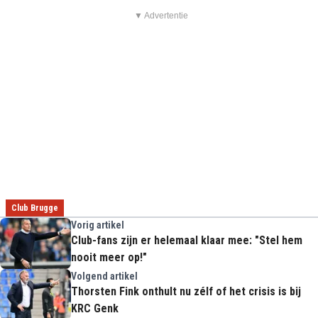
▼ Advertentie
Club Brugge
Vorig artikel
Club-fans zijn er helemaal klaar mee: "Stel hem
nooit meer op!"
Volgend artikel
Thorsten Fink onthult nu zélf of het crisis is bij
KRC Genk