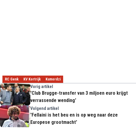
RC Genk
KV Kortrijk
Kumordzi
Vorig artikel
'Club Brugge-transfer van 3 miljoen euro krijgt
verrassende wending'
Volgend artikel
'Fellaini is het beu en is op weg naar deze
Europese grootmacht'