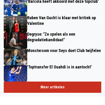
'Barcola heeft akkoord met deze topclub'
Ruben Van Gucht is klaar met kritiek op
Valentine
Degryse: "Ze spelen als een
degradatiekandidaat"
Monstersom voor Seys doet Club twijfelen
'Toptransfer El Ouahdi is in aantocht'
Meer artikelen