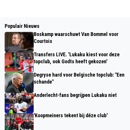
Populair Nieuws
Boskamp waarschuwt Van Bommel voor
Courtois
Transfers LIVE. 'Lukaku kiest voor deze
topclub, ook Godts heeft gekozen'
Degryse hard voor Belgische topclub: "Een
schande"
Anderlecht-fans begrijpen Lukaku niet
'Koopmeiners tekent bij déze club'