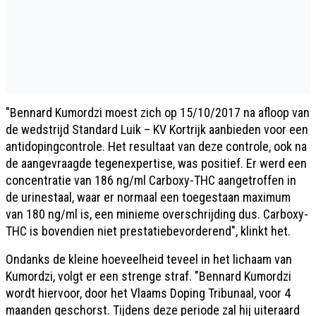
"Bennard Kumordzi moest zich op 15/10/2017 na afloop van
de wedstrijd Standard Luik – KV Kortrijk aanbieden voor een
antidopingcontrole. Het resultaat van deze controle, ook na
de aangevraagde tegenexpertise, was positief. Er werd een
concentratie van 186 ng/ml Carboxy-THC aangetroffen in
de urinestaal, waar er normaal een toegestaan maximum
van 180 ng/ml is, een minieme overschrijding dus. Carboxy-
THC is bovendien niet prestatiebevorderend", klinkt het.
Ondanks de kleine hoeveelheid teveel in het lichaam van
Kumordzi, volgt er een strenge straf. "Bennard Kumordzi
wordt hiervoor, door het Vlaams Doping Tribunaal, voor 4
maanden geschorst. Tijdens deze periode zal hij uiteraard