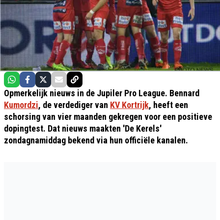
Opmerkelijk nieuws in de Jupiler Pro League. Bennard
Kumordzi
, de verdediger van
KV Kortrijk
, heeft een
schorsing van vier maanden gekregen voor een positieve
dopingtest. Dat nieuws maakten 'De Kerels'
zondagnamiddag bekend via hun officiële kanalen.