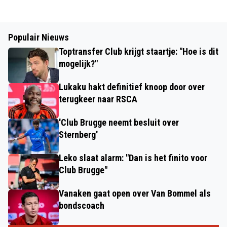
Populair Nieuws
Toptransfer Club krijgt staartje: "Hoe is dit
mogelijk?"
Lukaku hakt definitief knoop door over
terugkeer naar RSCA
'Club Brugge neemt besluit over
Sternberg'
Leko slaat alarm: "Dan is het finito voor
Club Brugge"
Vanaken gaat open over Van Bommel als
bondscoach