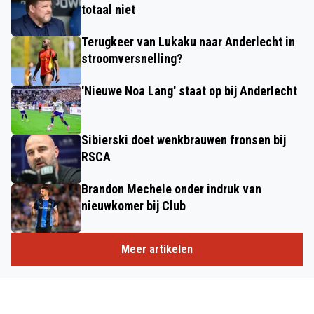
totaal niet
Terugkeer van Lukaku naar Anderlecht in
stroomversnelling?
'Nieuwe Noa Lang' staat op bij Anderlecht
Sibierski doet wenkbrauwen fronsen bij
RSCA
Brandon Mechele onder indruk van
nieuwkomer bij Club
Meer artikelen