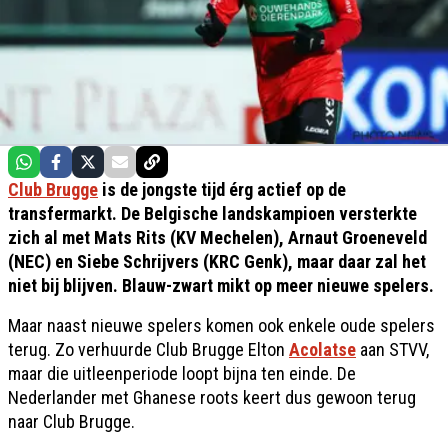
Club Brugge
is de jongste tijd érg actief op de
transfermarkt. De Belgische landskampioen versterkte
zich al met Mats Rits (KV Mechelen), Arnaut Groeneveld
(NEC) en Siebe Schrijvers (KRC Genk), maar daar zal het
niet bij blijven. Blauw-zwart mikt op meer nieuwe spelers.
Maar naast nieuwe spelers komen ook enkele oude spelers
terug. Zo verhuurde Club Brugge Elton
Acolatse
aan STVV,
maar die uitleenperiode loopt bijna ten einde. De
Nederlander met Ghanese roots keert dus gewoon terug
naar Club Brugge.