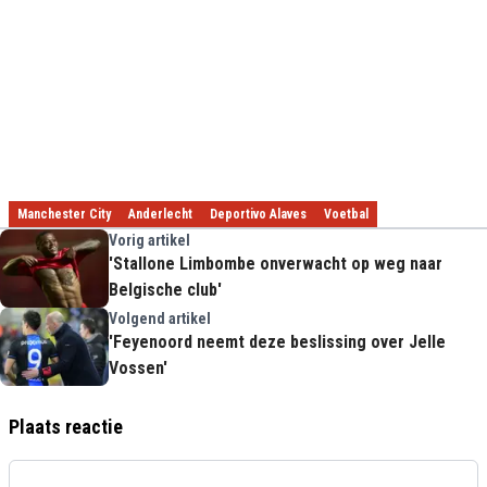
Manchester City
Anderlecht
Deportivo Alaves
Voetbal
Vorig artikel
'Stallone Limbombe onverwacht op weg naar
Belgische club'
Volgend artikel
'Feyenoord neemt deze beslissing over Jelle
Vossen'
Plaats reactie