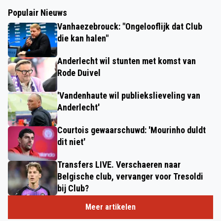
Populair Nieuws
Vanhaezebrouck: "Ongelooflijk dat Club
die kan halen"
Anderlecht wil stunten met komst van
Rode Duivel
'Vandenhaute wil publiekslieveling van
Anderlecht'
Courtois gewaarschuwd: 'Mourinho duldt
dit niet'
Transfers LIVE. Verschaeren naar
Belgische club, vervanger voor Tresoldi
bij Club?
Meer artikelen