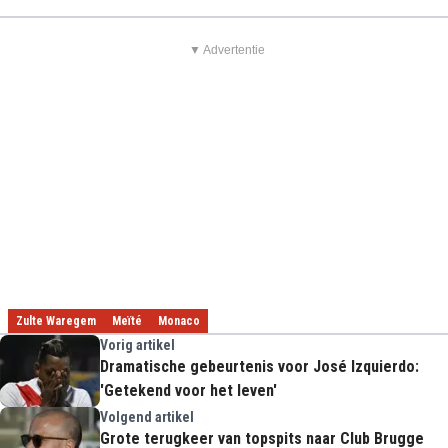
▼ Advertentie
Zulte Waregem
Meïté
Monaco
Vorig artikel
Dramatische gebeurtenis voor José Izquierdo:
'Getekend voor het leven'
Volgend artikel
Grote terugkeer van topspits naar Club Brugge