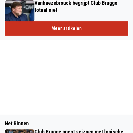
Vanhaezebrouck begrijpt Club Brugge
totaal niet
Meer artikelen
Net Binnen
Club Brugge opent seizoen met logische