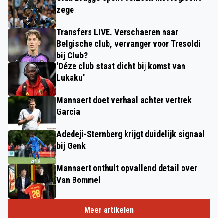
zege
Transfers LIVE. Verschaeren naar
Belgische club, vervanger voor Tresoldi
bij Club?
'Déze club staat dicht bij komst van
Lukaku'
Mannaert doet verhaal achter vertrek
Garcia
Adedeji-Sternberg krijgt duidelijk signaal
bij Genk
Mannaert onthult opvallend detail over
Van Bommel
Meer artikelen