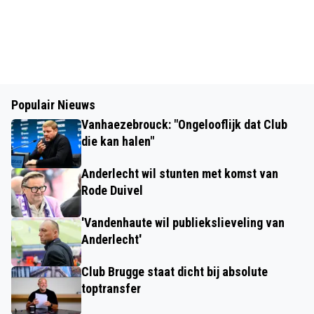
Populair Nieuws
Vanhaezebrouck: "Ongelooflijk dat Club
die kan halen"
Anderlecht wil stunten met komst van
Rode Duivel
'Vandenhaute wil publiekslieveling van
Anderlecht'
Club Brugge staat dicht bij absolute
toptransfer