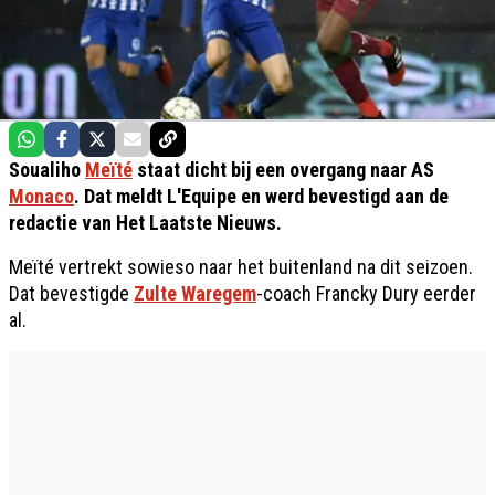
Soualiho
Meïté
staat dicht bij een overgang naar AS
Monaco
. Dat meldt L'Equipe en werd bevestigd aan de
redactie van Het Laatste Nieuws.
Meïté vertrekt sowieso naar het buitenland na dit seizoen.
Dat bevestigde
Zulte Waregem
-coach Francky Dury eerder
al.