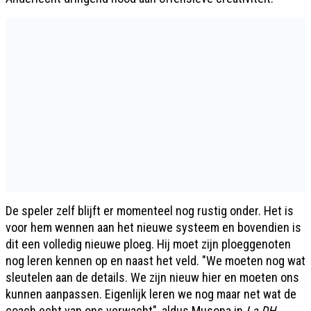
De speler zelf blijft er momenteel nog rustig onder. Het is
voor hem wennen aan het nieuwe systeem en bovendien is
dit een volledig nieuwe ploeg. Hij moet zijn ploeggenoten
nog leren kennen op en naast het veld. "We moeten nog wat
sleutelen aan de details. We zijn nieuw hier en moeten ons
kunnen aanpassen. Eigenlijk leren we nog maar net wat de
coach echt van ons verwacht", aldus Musona in
La DH
.