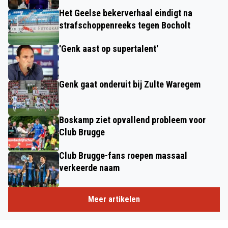
Het Geelse bekerverhaal eindigt na
strafschoppenreeks tegen Bocholt
'Genk aast op supertalent'
Genk gaat onderuit bij Zulte Waregem
Boskamp ziet opvallend probleem voor
Club Brugge
Club Brugge-fans roepen massaal
verkeerde naam
Meer artikelen