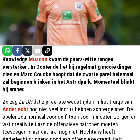
Knowledge
Musona
kwam de paars-witte rangen
versterken. In Oostende liet hij regelmatig mooie dingen
zien en Marc Coucke hoopt dat de zwarte parel helemaal
zal beginnen blinken in het Astridpark. Momenteel blinkt
hij amper.
Zo zag
La DH
dat zijn eerste wedstrijden in het truitje van
Anderlecht
nog niet veel indruk hebben achtergelaten. De
speler zou normaal voor de flitsen voorin moeten zorgen en
wat creativiteit aan de offensieve patronen moeten
toevoegen, maar dat lukt nog niet. Nochtans heeft
Anderlecht dringend nood aan offensieve creativiteit.