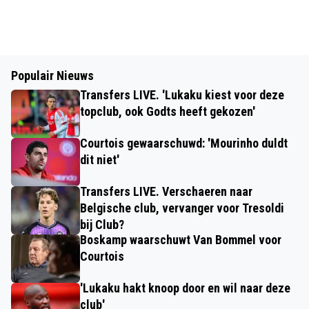
Populair Nieuws
Transfers LIVE. 'Lukaku kiest voor deze
topclub, ook Godts heeft gekozen'
Courtois gewaarschuwd: 'Mourinho duldt
dit niet'
Transfers LIVE. Verschaeren naar
Belgische club, vervanger voor Tresoldi
bij Club?
Boskamp waarschuwt Van Bommel voor
Courtois
'Lukaku hakt knoop door en wil naar deze
club'