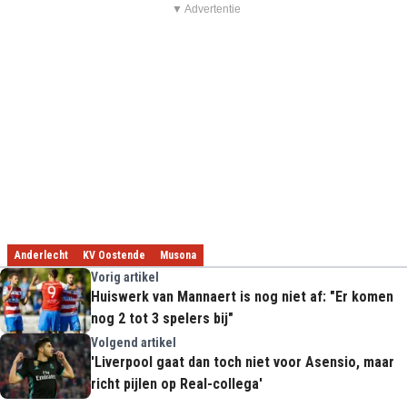
▼ Advertentie
Anderlecht
KV Oostende
Musona
Vorig artikel
Huiswerk van Mannaert is nog niet af: "Er komen
nog 2 tot 3 spelers bij"
Volgend artikel
'Liverpool gaat dan toch niet voor Asensio, maar
richt pijlen op Real-collega'