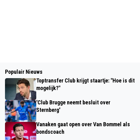
Populair Nieuws
Toptransfer Club krijgt staartje: "Hoe is dit
mogelijk?"
'Club Brugge neemt besluit over
Sternberg'
Vanaken gaat open over Van Bommel als
bondscoach