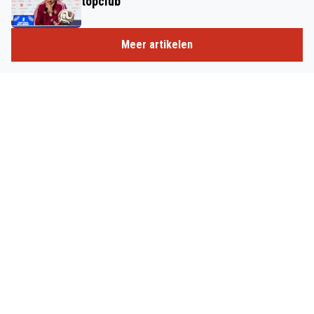
topclub'
Meer artikelen