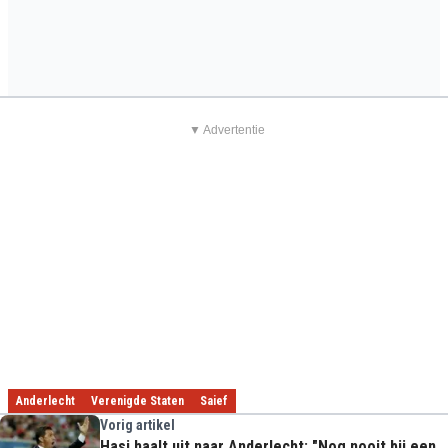
▼ Advertentie
Anderlecht
Verenigde Staten
Saief
Vorig artikel
Hasi haalt uit naar Anderlecht: "Nog nooit bij een