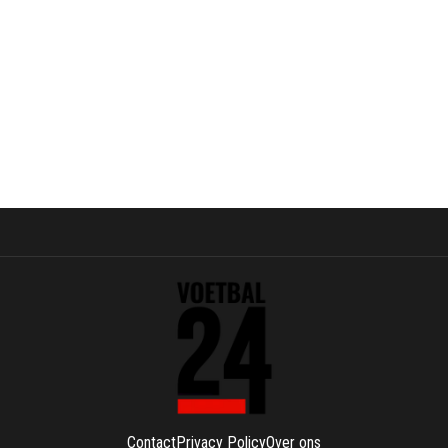
Contact
Privacy Policy
Over ons