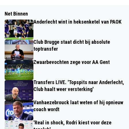
Net Binnen
Anderlecht wint in heksenketel van PAOK
Club Brugge staat dicht bij absolute
toptransfer
Zwaarbevochten zege voor AA Gent
Transfers LIVE. 'Topspits naar Anderlecht,
Club haalt weer versterking'
Vanhaezebrouck laat weten of hij opnieuw
coach wordt
'Real in shock, Rodri kiest voor deze