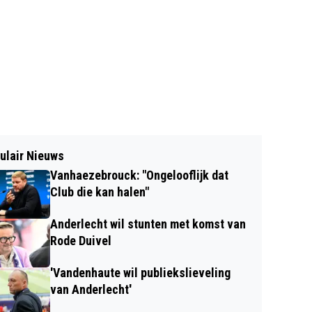
ulair Nieuws
Vanhaezebrouck: "Ongelooflijk dat
Club die kan halen"
Anderlecht wil stunten met komst van
Rode Duivel
'Vandenhaute wil publiekslieveling
van Anderlecht'