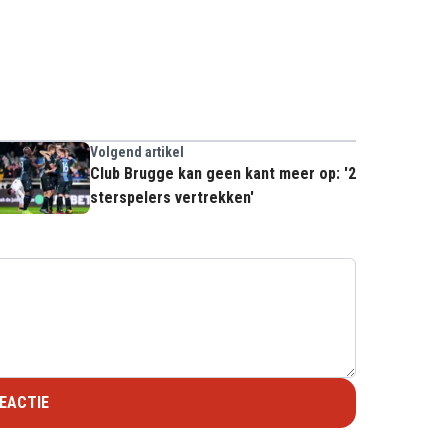
Volgend artikel
Club Brugge kan geen kant meer op: '2
sterspelers vertrekken'
EACTIE