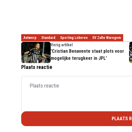
Antwerp
Standard
Sporting Lokeren
SV Zulte Waregem
Vorig artikel
'Cristian Benavente staat plots voor
mogelijke terugkeer in JPL'
Plaats reactie
PLAATS R