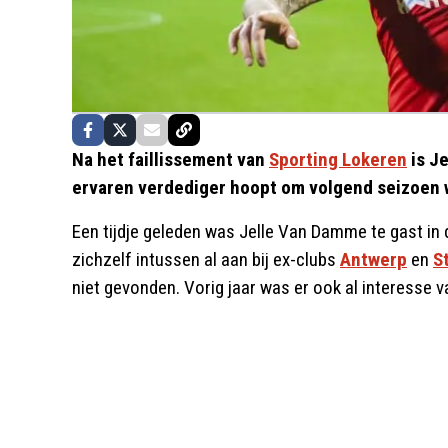
Na het faillissement van
Sporting Lokeren
is Je
ervaren verdediger hoopt om volgend seizoen w
Een tijdje geleden was Jelle Van Damme te gast in
zichzelf intussen al aan bij ex-clubs
Antwerp
en
S
niet gevonden. Vorig jaar was er ook al interesse 