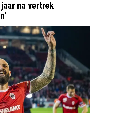
jaar na vertrek
n'