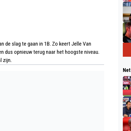
an de slag te gaan in 1B. Zo keert Jelle Van
en dus opnieuw terug naar het hoogste niveau.
 zijn.
Net