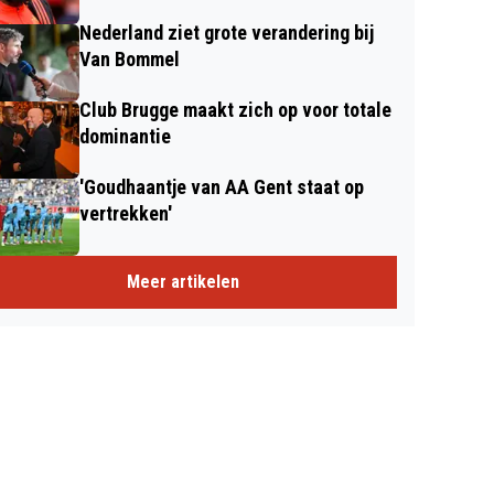
Nederland ziet grote verandering bij
Van Bommel
Club Brugge maakt zich op voor totale
dominantie
'Goudhaantje van AA Gent staat op
vertrekken'
Meer artikelen