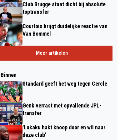
Club Brugge staat dicht bij absolute
toptransfer
Courtois krijgt duidelijke reactie van
Van Bommel
Meer artikelen
 Binnen
Standard geeft het weg tegen Cercle
Genk verrast met opvallende JPL-
transfer
'Lukaku hakt knoop door en wil naar
deze club'