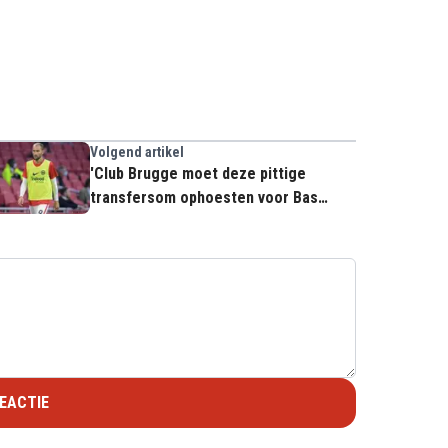
Volgend artikel
'Club Brugge moet deze pittige
transfersom ophoesten voor Bas
Dost'
EACTIE