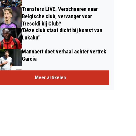
Transfers LIVE. Verschaeren naar
Belgische club, vervanger voor
Tresoldi bij Club?
'Déze club staat dicht bij komst van
Lukaku'
Mannaert doet verhaal achter vertrek
Garcia
Meer artikelen