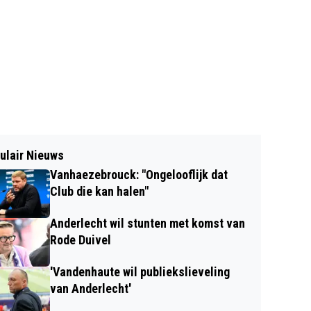
ulair Nieuws
Vanhaezebrouck: "Ongelooflijk dat
Club die kan halen"
Anderlecht wil stunten met komst van
Rode Duivel
'Vandenhaute wil publiekslieveling
van Anderlecht'