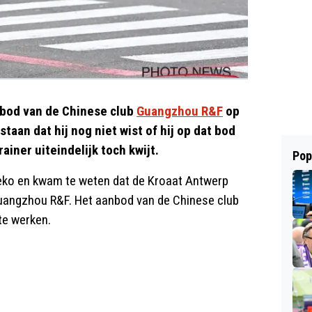
bod van de Chinese club
Guangzhou R&F
op
taan dat hij nog niet wist of hij op dat bod
rainer uiteindelijk toch kwijt.
Pop
eko en kwam te weten dat de Kroaat Antwerp
j Guangzhou R&F. Het aanbod van de Chinese club
te werken.