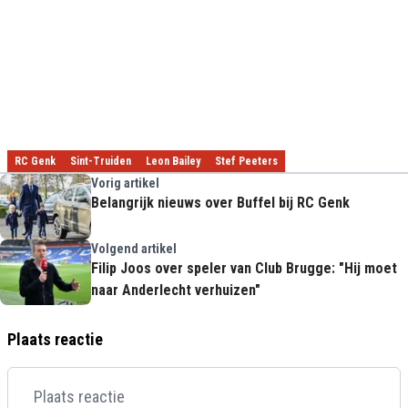
RC Genk
Sint-Truiden
Leon Bailey
Stef Peeters
Vorig artikel
Belangrijk nieuws over Buffel bij RC Genk
Volgend artikel
Filip Joos over speler van Club Brugge: "Hij moet
naar Anderlecht verhuizen"
Plaats reactie