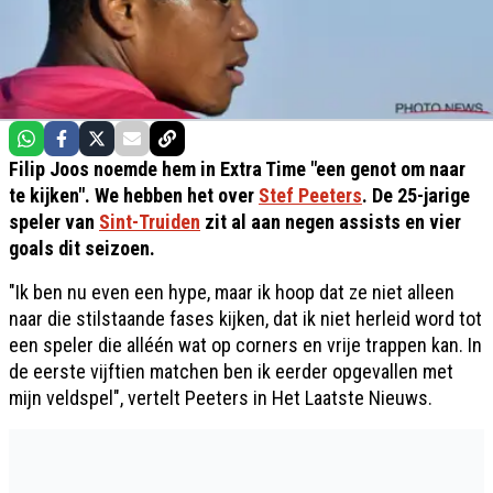
Filip Joos noemde hem in Extra Time "een genot om naar
te kijken". We hebben het over
Stef Peeters
. De 25-jarige
speler van
Sint-Truiden
zit al aan negen assists en vier
goals dit seizoen.
"Ik ben nu even een hype, maar ik hoop dat ze niet alleen
naar die stilstaande fases kijken, dat ik niet herleid word tot
een speler die alléén wat op corners en vrije trappen kan. In
de eerste vijftien matchen ben ik eerder opgevallen met
mijn veldspel", vertelt Peeters in Het Laatste Nieuws.