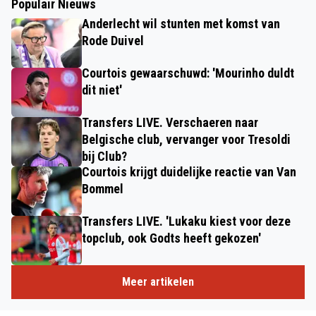
Populair Nieuws
Anderlecht wil stunten met komst van
Rode Duivel
Courtois gewaarschuwd: 'Mourinho duldt
dit niet'
Transfers LIVE. Verschaeren naar
Belgische club, vervanger voor Tresoldi
bij Club?
Courtois krijgt duidelijke reactie van Van
Bommel
Transfers LIVE. 'Lukaku kiest voor deze
topclub, ook Godts heeft gekozen'
Meer artikelen