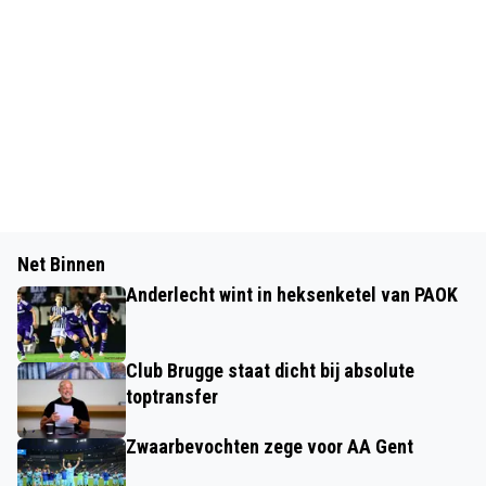
Net Binnen
Anderlecht wint in heksenketel van PAOK
Club Brugge staat dicht bij absolute
toptransfer
Zwaarbevochten zege voor AA Gent