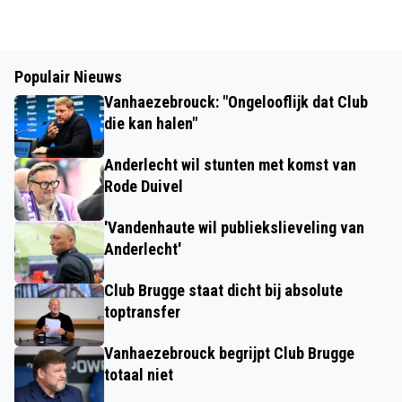
Populair Nieuws
Vanhaezebrouck: "Ongelooflijk dat Club
die kan halen"
Anderlecht wil stunten met komst van
Rode Duivel
'Vandenhaute wil publiekslieveling van
Anderlecht'
Club Brugge staat dicht bij absolute
toptransfer
Vanhaezebrouck begrijpt Club Brugge
totaal niet