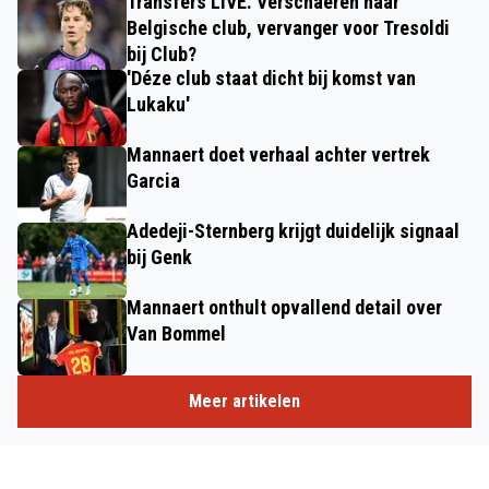
Transfers LIVE. Verschaeren naar
Belgische club, vervanger voor Tresoldi
bij Club?
'Déze club staat dicht bij komst van
Lukaku'
Mannaert doet verhaal achter vertrek
Garcia
Adedeji-Sternberg krijgt duidelijk signaal
bij Genk
Mannaert onthult opvallend detail over
Van Bommel
Meer artikelen