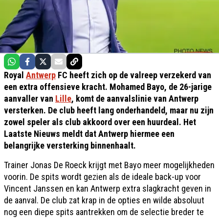
Royal
Antwerp
FC heeft zich op de valreep verzekerd van
een extra offensieve kracht. Mohamed Bayo, de 26-jarige
aanvaller van
Lille
, komt de aanvalslinie van Antwerp
versterken. De club heeft lang onderhandeld, maar nu zijn
zowel speler als club akkoord over een huurdeal. Het
Laatste Nieuws meldt dat Antwerp hiermee een
belangrijke versterking binnenhaalt.
Trainer Jonas De Roeck krijgt met Bayo meer mogelijkheden
voorin. De spits wordt gezien als de ideale back-up voor
Vincent Janssen en kan Antwerp extra slagkracht geven in
de aanval. De club zat krap in de opties en wilde absoluut
nog een diepe spits aantrekken om de selectie breder te