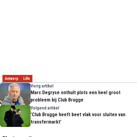
Antwerp
Lille
Vorig artikel
Marc Degryse onthult plots een heel groot
probleem bij Club Brugge
Volgend artikel
'Club Brugge heeft beet vlak voor sluiten van
transfermarkt'