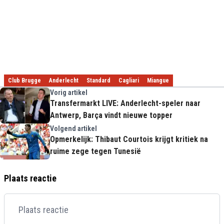
Club Brugge
Anderlecht
Standard
Cagliari
Miangue
Vorig artikel
Transfermarkt LIVE: Anderlecht-speler naar
Antwerp, Barça vindt nieuwe topper
Volgend artikel
Opmerkelijk: Thibaut Courtois krijgt kritiek na
ruime zege tegen Tunesië
Plaats reactie