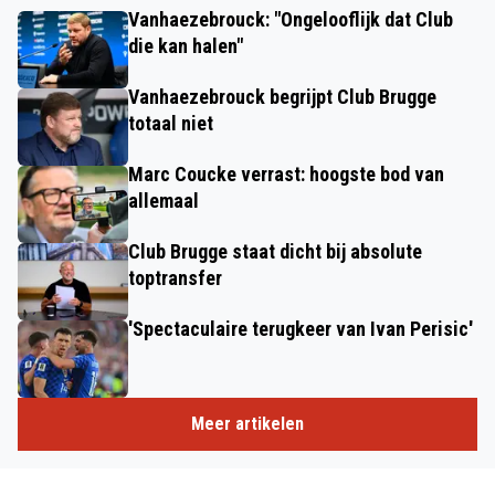
Vanhaezebrouck: "Ongelooflijk dat Club
die kan halen"
Vanhaezebrouck begrijpt Club Brugge
totaal niet
Marc Coucke verrast: hoogste bod van
allemaal
Club Brugge staat dicht bij absolute
toptransfer
'Spectaculaire terugkeer van Ivan Perisic'
Meer artikelen