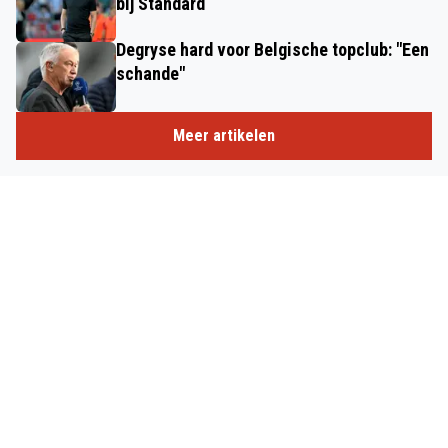
bij Standard
Degryse hard voor Belgische topclub: "Een
schande"
Meer artikelen