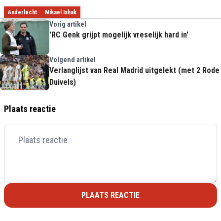
Anderlecht
Mikael Ishak
Vorig artikel
'RC Genk grijpt mogelijk vreselijk hard in'
Volgend artikel
Verlanglijst van Real Madrid uitgelekt (met 2 Rode
Duivels)
Plaats reactie
PLAATS REACTIE