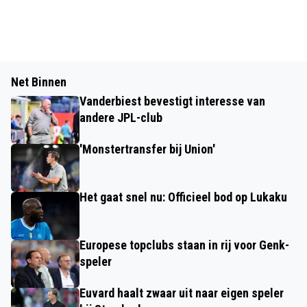
Net Binnen
Vanderbiest bevestigt interesse van
andere JPL-club
'Monstertransfer bij Union'
Het gaat snel nu: Officieel bod op Lukaku
Europese topclubs staan in rij voor Genk-
speler
Euvard haalt zwaar uit naar eigen speler