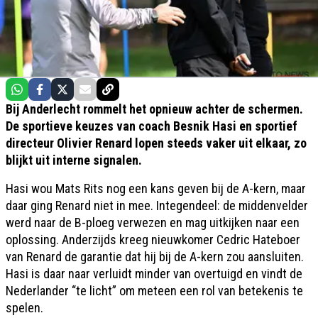
Bij Anderlecht rommelt het opnieuw achter de schermen.
De sportieve keuzes van coach Besnik Hasi en sportief
directeur Olivier Renard lopen steeds vaker uit elkaar, zo
blijkt uit interne signalen.
Hasi wou Mats Rits nog een kans geven bij de A-kern, maar
daar ging Renard niet in mee. Integendeel: de middenvelder
werd naar de B-ploeg verwezen en mag uitkijken naar een
oplossing. Anderzijds kreeg nieuwkomer Cedric Hateboer
van Renard de garantie dat hij bij de A-kern zou aansluiten.
Hasi is daar naar verluidt minder van overtuigd en vindt de
Nederlander “te licht” om meteen een rol van betekenis te
spelen.