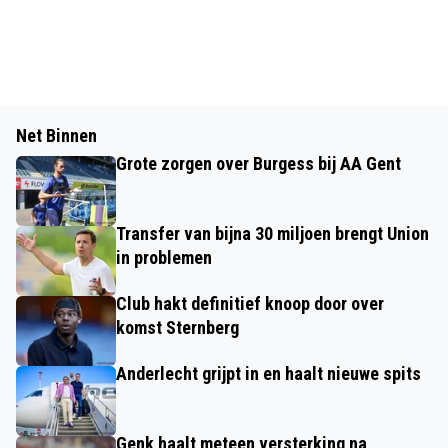
Net Binnen
Grote zorgen over Burgess bij AA Gent
Transfer van bijna 30 miljoen brengt Union
in problemen
Club hakt definitief knoop door over
komst Sternberg
Anderlecht grijpt in en haalt nieuwe spits
Genk haalt meteen versterking na