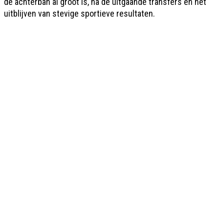
de achterban al groot is, na de uitgaande transfers en het
uitblijven van stevige sportieve resultaten.