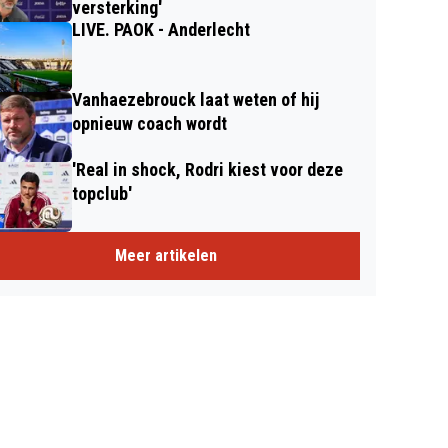
versterking'
LIVE. PAOK - Anderlecht
Vanhaezebrouck laat weten of hij
opnieuw coach wordt
'Real in shock, Rodri kiest voor deze
topclub'
Meer artikelen