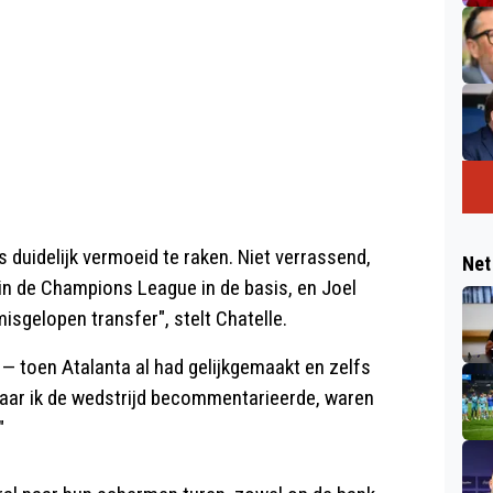
 duidelijk vermoeid te raken. Niet verrassend,
Net
in de Champions League in de basis, en Joel
sgelopen transfer", stelt Chatelle.
— toen Atalanta al had gelijkgemaakt en zelfs
 waar ik de wedstrijd becommentarieerde, waren
"