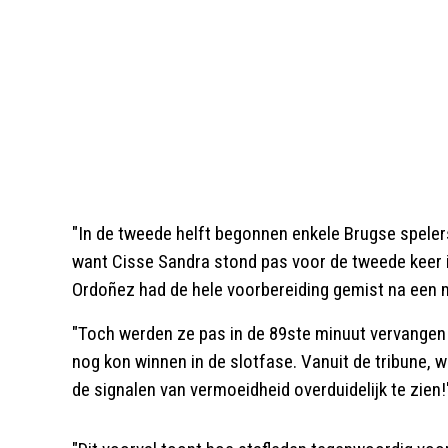
"In de tweede helft begonnen enkele Brugse spelers
want Cisse Sandra stond pas voor de tweede keer 
Ordoñez had de hele voorbereiding gemist na een mi
"Toch werden ze pas in de 89ste minuut vervangen 
nog kon winnen in de slotfase. Vanuit de tribune,
de signalen van vermoeidheid overduidelijk te zien!