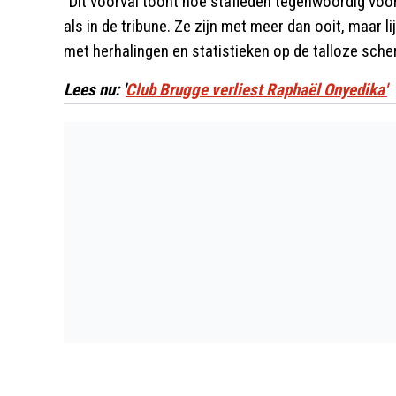
"Dit voorval toont hoe stafleden tegenwoordig voo
als in de tribune. Ze zijn met meer dan ooit, maar l
met herhalingen en statistieken op de talloze sche
Lees nu: '
Club Brugge verliest Raphaël Onyedika'