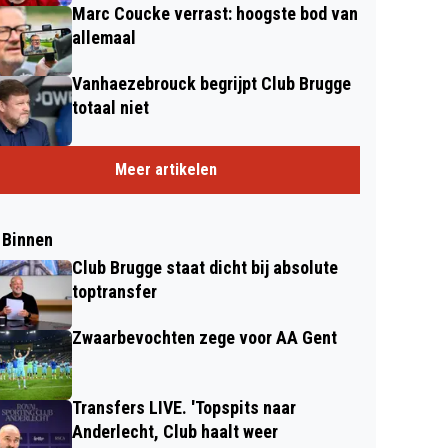
Marc Coucke verrast: hoogste bod van
allemaal
Vanhaezebrouck begrijpt Club Brugge
totaal niet
Meer artikelen
 Binnen
Club Brugge staat dicht bij absolute
toptransfer
Zwaarbevochten zege voor AA Gent
Transfers LIVE. 'Topspits naar
Anderlecht, Club haalt weer