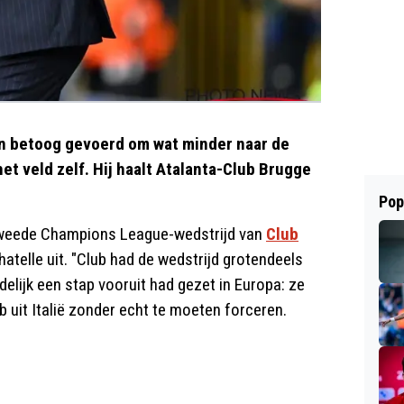
en betoog gevoerd om wat minder naar de
t veld zelf. Hij haalt Atalanta-Club Brugge
Pop
 tweede Champions League-wedstrijd van
Club
hatelle uit. "Club had de wedstrijd grotendeels
delijk een stap vooruit had gezet in Europa: ze
 uit Italië zonder echt te moeten forceren.