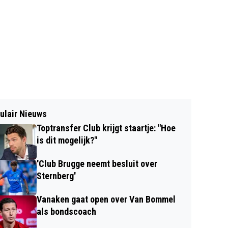
ulair Nieuws
Toptransfer Club krijgt staartje: "Hoe
is dit mogelijk?"
'Club Brugge neemt besluit over
Sternberg'
Vanaken gaat open over Van Bommel
als bondscoach