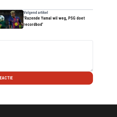
Volgend artikel
'Razende Yamal wil weg, PSG doet
recordbod'
EACTIE