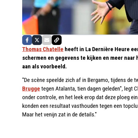
Thomas Chatelle
heeft in La Dernière Heure e
schermen en gegevens te kijken en meer naar he
aan als voorbeeld.
"De scène speelde zich af in Bergamo, tijdens de
Brugge
tegen Atalanta, tien dagen geleden", legt C
onder controle, en het leek erop dat deze ploeg ein
konden een resultaat vasthouden tegen een topclub
Maar het venijn zat in de details."