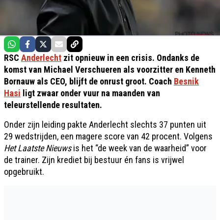
RSC
Anderlecht
zit opnieuw in een crisis. Ondanks de
komst van Michael Verschueren als voorzitter en Kenneth
Bornauw als CEO, blijft de onrust groot. Coach
Besnik
Hasi
ligt zwaar onder vuur na maanden van
teleurstellende resultaten.
Onder zijn leiding pakte Anderlecht slechts 37 punten uit
29 wedstrijden, een magere score van 42 procent. Volgens
Het Laatste Nieuws
is het “de week van de waarheid” voor
de trainer. Zijn krediet bij bestuur én fans is vrijwel
opgebruikt.