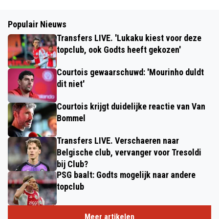
Populair Nieuws
Transfers LIVE. 'Lukaku kiest voor deze
topclub, ook Godts heeft gekozen'
Courtois gewaarschuwd: 'Mourinho duldt
dit niet'
Courtois krijgt duidelijke reactie van Van
Bommel
Transfers LIVE. Verschaeren naar
Belgische club, vervanger voor Tresoldi
bij Club?
PSG baalt: Godts mogelijk naar andere
topclub
Meer artikelen