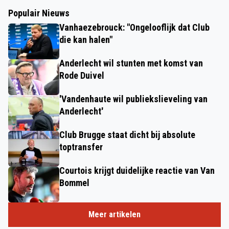
Populair Nieuws
Vanhaezebrouck: "Ongelooflijk dat Club
die kan halen"
Anderlecht wil stunten met komst van
Rode Duivel
'Vandenhaute wil publiekslieveling van
Anderlecht'
Club Brugge staat dicht bij absolute
toptransfer
Courtois krijgt duidelijke reactie van Van
Bommel
Meer artikelen