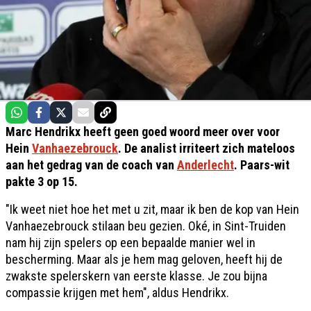
Marc Hendrikx heeft geen goed woord meer over voor
Hein
Vanhaezebrouck
. De analist irriteert zich mateloos
aan het gedrag van de coach van
Anderlecht
. Paars-wit
pakte 3 op 15.
"Ik weet niet hoe het met u zit, maar ik ben de kop van Hein
Vanhaezebrouck stilaan beu gezien. Oké, in Sint-Truiden
nam hij zijn spelers op een bepaalde manier wel in
bescherming. Maar als je hem mag geloven, heeft hij de
zwakste spelerskern van eerste klasse. Je zou bijna
compassie krijgen met hem", aldus Hendrikx.