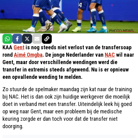
KAA
Gent
is nog steeds niet verlost van de transfersoap
rond
Aimé Omgba
. De jonge Nederlander van
NAC
wil naar
Gent, maar door verschillende wendingen werd die
transfer in extremis steeds afgewend. Nu is er opnieuw
een opvallende wending te melden.
Zo stuurde de spelmaker maandag zijn kat naar de training
bij NAC. Het is dan ook zijn huidige werkgever die moeilijk
doet in verband met een transfer. Uiteindelijk leek hij goed
op weg naar Gent, maar een probleem bij de medische
keuring zorgde er dan toch voor dat de transfer niet
doorging.