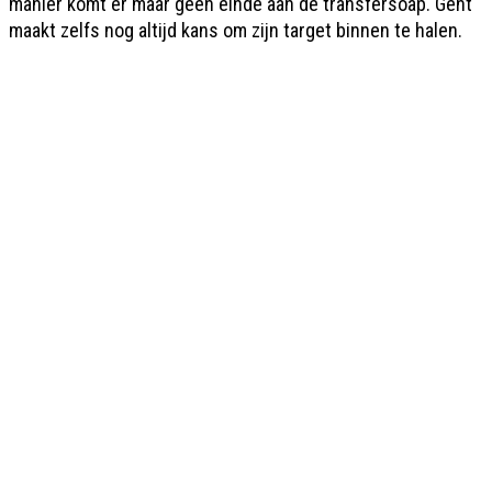
manier komt er maar geen einde aan de transfersoap. Gent
maakt zelfs nog altijd kans om zijn target binnen te halen.