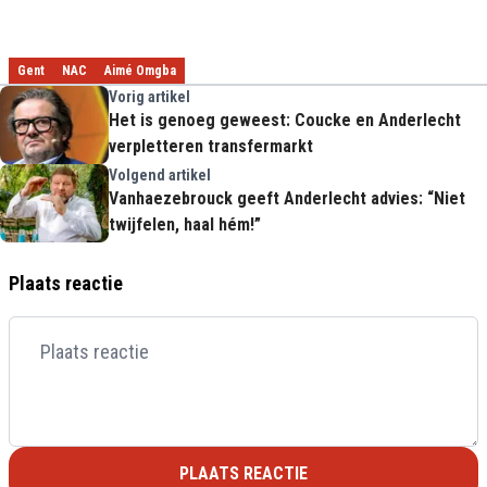
Gent
NAC
Aimé Omgba
Vorig artikel
Het is genoeg geweest: Coucke en Anderlecht
verpletteren transfermarkt
Volgend artikel
Vanhaezebrouck geeft Anderlecht advies: “Niet
twijfelen, haal hém!”
Plaats reactie
PLAATS REACTIE