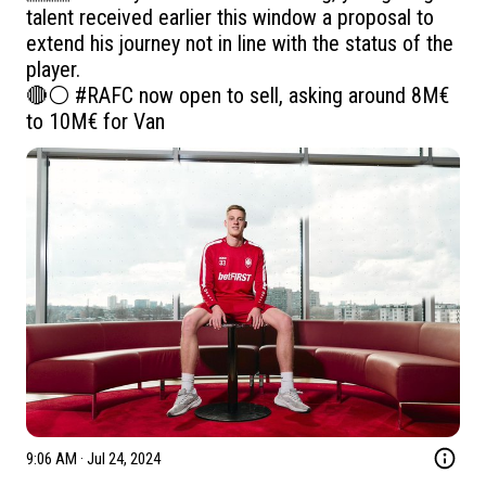
talent received earlier this window a proposal to 
extend his journey not in line with the status of the 
player. 

🔴⚪️ 
#RAFC
 now open to sell, asking around 8M€ 
to 10M€ for Van 
9:06 AM · Jul 24, 2024