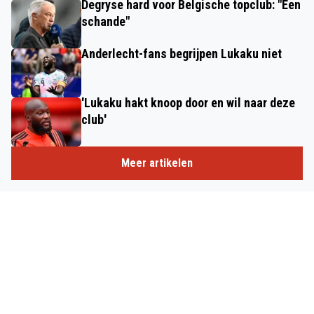
Degryse hard voor Belgische topclub: "Een
schande"
Anderlecht-fans begrijpen Lukaku niet
'Lukaku hakt knoop door en wil naar deze
club'
Meer artikelen