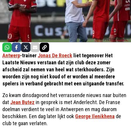
Antwerp
-trainer
Jonas De Roeck
liet tegenover Het
Laatste Nieuws verstaan dat zijn club deze zomer
afscheid zal nemen van heel wat sterkhouders. Zijn
woorden zijn nog niet koud of er worden al meerdere
spelers in verband gebracht met een uitgaande transfer.
Zo kwam dinsdagvond het verrassende nieuws naar buiten
dat
Jean Butez
in gesprek is met Anderlecht. De Franse
doelman verdient te veel in Antwerpen en mag daarom
beschikken. Een dag later lijkt ook
George Ilenikhena
de
club te gaan verlaten.