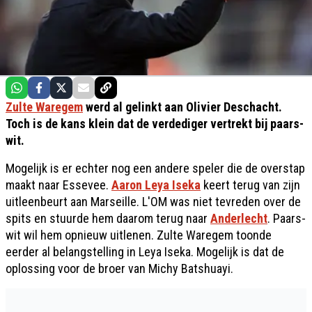
Zulte Waregem
werd al gelinkt aan Olivier Deschacht.
Toch is de kans klein dat de verdediger vertrekt bij paars-
wit.
Mogelijk is er echter nog een andere speler die de overstap
maakt naar Essevee.
Aaron Leya Iseka
keert terug van zijn
uitleenbeurt aan Marseille. L'OM was niet tevreden over de
spits en stuurde hem daarom terug naar
Anderlecht
. Paars-
wit wil hem opnieuw uitlenen. Zulte Waregem toonde
eerder al belangstelling in Leya Iseka. Mogelijk is dat de
oplossing voor de broer van Michy Batshuayi.