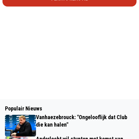
Populair Nieuws
Vanhaezebrouck: "Ongelooflijk dat Club
die kan halen"
Anderlecht wil stunten met komst van