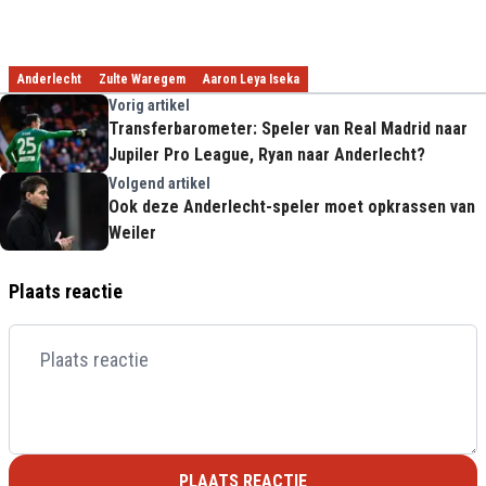
Anderlecht
Zulte Waregem
Aaron Leya Iseka
Vorig artikel
Transferbarometer: Speler van Real Madrid naar
Jupiler Pro League, Ryan naar Anderlecht?
Volgend artikel
Ook deze Anderlecht-speler moet opkrassen van
Weiler
Plaats reactie
PLAATS REACTIE