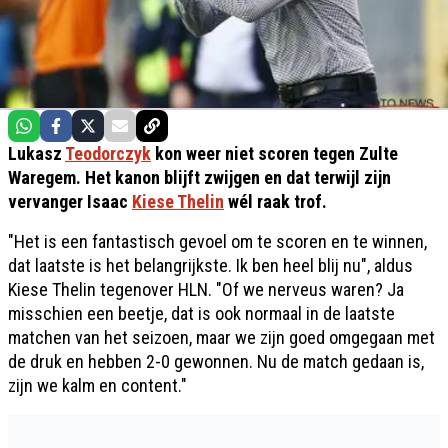
Lukasz
Teodorczyk
kon weer niet scoren tegen Zulte
Waregem. Het kanon blijft zwijgen en dat terwijl zijn
vervanger Isaac
Kiese Thelin
wél raak trof.
"Het is een fantastisch gevoel om te scoren en te winnen,
dat laatste is het belangrijkste. Ik ben heel blij nu", aldus
Kiese Thelin tegenover HLN. "Of we nerveus waren? Ja
misschien een beetje, dat is ook normaal in de laatste
matchen van het seizoen, maar we zijn goed omgegaan met
de druk en hebben 2-0 gewonnen. Nu de match gedaan is,
zijn we kalm en content."