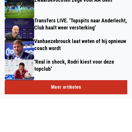
Transfers LIVE. 'Topspits naar Anderlecht,
Club haalt weer versterking'
Vanhaezebrouck laat weten of hij opnieuw
coach wordt
'Real in shock, Rodri kiest voor deze
topclub'
Meer artikelen