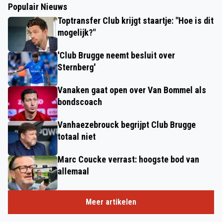
Populair Nieuws
Toptransfer Club krijgt staartje: "Hoe is dit
mogelijk?"
'Club Brugge neemt besluit over
Sternberg'
Vanaken gaat open over Van Bommel als
bondscoach
Vanhaezebrouck begrijpt Club Brugge
totaal niet
Marc Coucke verrast: hoogste bod van
allemaal
Meer artikelen