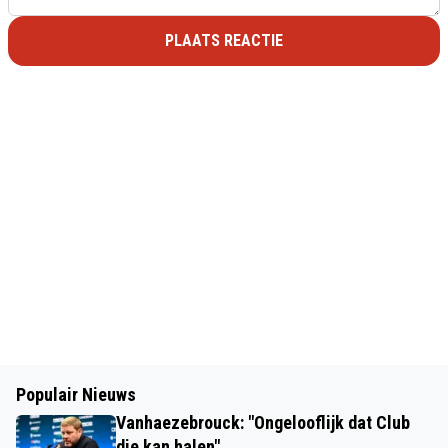
PLAATS REACTIE
Populair Nieuws
Vanhaezebrouck: "Ongelooflijk dat Club
die kan halen"