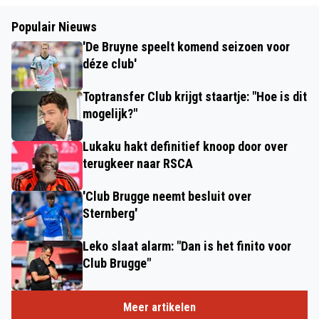
Populair Nieuws
'De Bruyne speelt komend seizoen voor
déze club'
Toptransfer Club krijgt staartje: "Hoe is dit
mogelijk?"
Lukaku hakt definitief knoop door over
terugkeer naar RSCA
'Club Brugge neemt besluit over
Sternberg'
Leko slaat alarm: "Dan is het finito voor
Club Brugge"
Meer artikelen