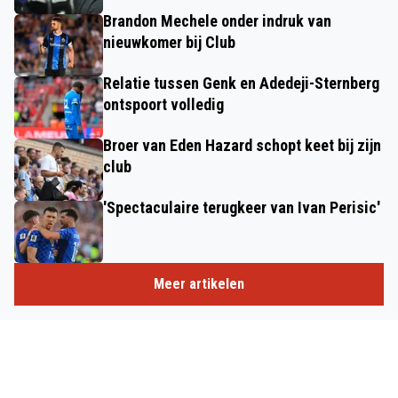
Brandon Mechele onder indruk van
nieuwkomer bij Club
Relatie tussen Genk en Adedeji-Sternberg
ontspoort volledig
Broer van Eden Hazard schopt keet bij zijn
club
'Spectaculaire terugkeer van Ivan Perisic'
Meer artikelen