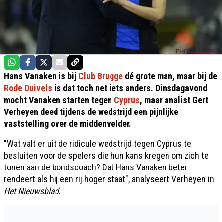
Hans Vanaken is bij
Club Brugge
dé grote man, maar bij de
Rode Duivels
is dat toch net iets anders. Dinsdagavond
mocht Vanaken starten tegen
Cyprus
, maar analist Gert
Verheyen deed tijdens de wedstrijd een pijnlijke
vaststelling over de middenvelder.
"Wat valt er uit de ridicule wedstrijd tegen Cyprus te
besluiten voor de spelers die hun kans kregen om zich te
tonen aan de bondscoach? Dat Hans Vanaken beter
rendeert als hij een rij hoger staat", analyseert Verheyen in
Het Nieuwsblad
.