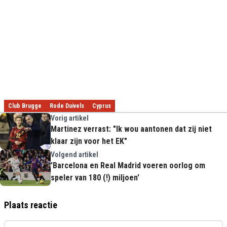
Club Brugge
Rode Duivels
Cyprus
Vorig artikel
Martinez verrast: "Ik wou aantonen dat zij niet
klaar zijn voor het EK"
Volgend artikel
'Barcelona en Real Madrid voeren oorlog om
speler van 180 (!) miljoen'
Plaats reactie